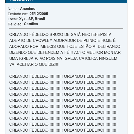
Anonimo
Nome:
05/12/2005
Enviada em:
Xyz - SP, Brasil
Local:
Católica
Religião:
ORLANDO FÉDELIXO BRUXO DE SATÃ NEOTEFEPISTA
ADEPTO DE CROWLEY ADORADOR DE PLINIO E HOJE É
ADORADO POR IMBECIS QUE HOJE ESTÃO AI DELIRANDO
DIZENDO QUE DEFENDEM A FÉ!!! ACHO MELHOR MONTAR
UMA IGREJA P/ VC POIS NA IGREJA CATÓLICA NINGUEM
VAI ACEITAR O QUE DIZ!!!!
ORLANDO FÉDELIXO!!!!!!!!!!!! ORLANDO FÉDELIXO!!!!!!!!!!!!
ORLANDO FÉDELIXO!!!!!!!!!!!! ORLANDO FÉDELIXO!!!!!!!!!!!!
ORLANDO FÉDELIXO!!!!!!!!!!!! ORLANDO FÉDELIXO!!!!!!!!!!!!
ORLANDO FÉDELIXO!!!!!!!!!!!! ORLANDO FÉDELIXO!!!!!!!!!!!!
ORLANDO FÉDELIXO!!!!!!!!!!!! ORLANDO FÉDELIXO!!!!!!!!!!!!
ORLANDO FÉDELIXO!!!!!!!!!!!! ORLANDO FÉDELIXO!!!!!!!!!!!!
ORLANDO FÉDELIXO!!!!!!!!!!!! ORLANDO FÉDELIXO!!!!!!!!!!!!
ORLANDO FÉDELIXO!!!!!!!!!!!! ORLANDO FÉDELIXO!!!!!!!!!!!!
ORLANDO FÉDELIXO!!!!!!!!!!!! ORLANDO FÉDELIXO!!!!!!!!!!!!
ORLANDO FÉDELIXO!!!!!!!!!!!! ORLANDO FÉDELIXO!!!!!!!!!!!!