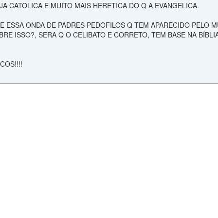
EJA CATOLICA E MUITO MAIS HERETICA DO Q A EVANGELICA.
 E ESSA ONDA DE PADRES PEDOFILOS Q TEM APARECIDO PELO M
BRE ISSO?, SERA Q O CELIBATO E CORRETO, TEM BASE NA BÍBLI
OS!!!!