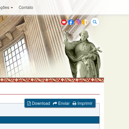
ações
Contato
Buscar
Download
Enviar
Imprimir