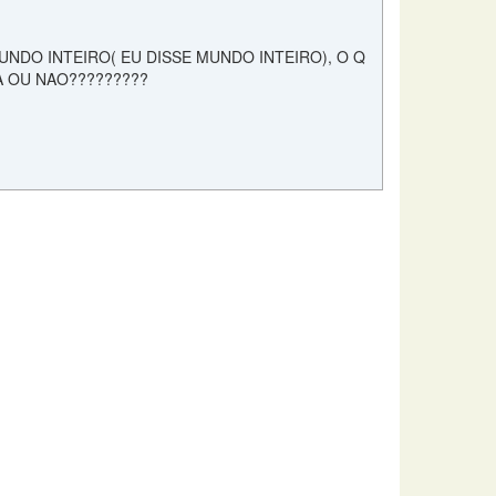
UNDO INTEIRO( EU DISSE MUNDO INTEIRO), O Q
A OU NAO?????????