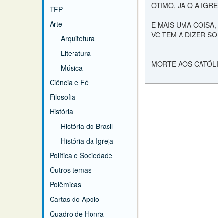
OTIMO, JA Q A IGR
TFP
Arte
E MAIS UMA COISA,
VC TEM A DIZER SO
Arquitetura
Literatura
MORTE AOS CATÓLIC
Música
Ciência e Fé
Filosofia
História
História do Brasil
História da Igreja
Política e Sociedade
Outros temas
Polêmicas
Cartas de Apoio
Quadro de Honra