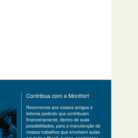
Contribua com a Montfort
Recorremos aos nossos amigos e
leitores pedindo que contribuam
financeiramente, dentro de suas
possibilidades, para a manutenção de
nossos trabalhos que envolvem aulas