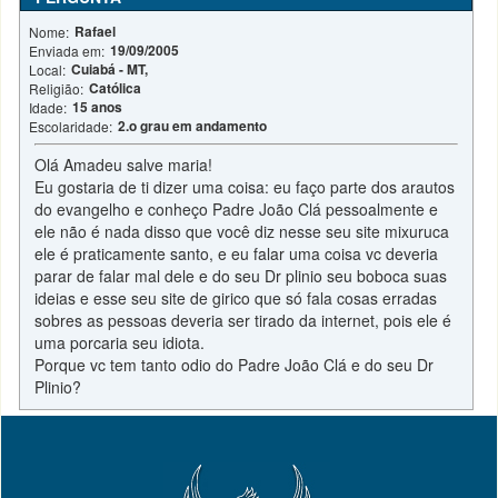
Rafael
Nome:
19/09/2005
Enviada em:
Cuiabá - MT,
Local:
Católica
Religião:
15 anos
Idade:
2.o grau em andamento
Escolaridade:
Olá Amadeu salve maria!
Eu gostaria de ti dizer uma coisa: eu faço parte dos arautos
do evangelho e conheço Padre João Clá pessoalmente e
ele não é nada disso que você diz nesse seu site mixuruca
ele é praticamente santo, e eu falar uma coisa vc deveria
parar de falar mal dele e do seu Dr plinio seu boboca suas
ideias e esse seu site de girico que só fala cosas erradas
sobres as pessoas deveria ser tirado da internet, pois ele é
uma porcaria seu idiota.
Porque vc tem tanto odio do Padre João Clá e do seu Dr
Plinio?