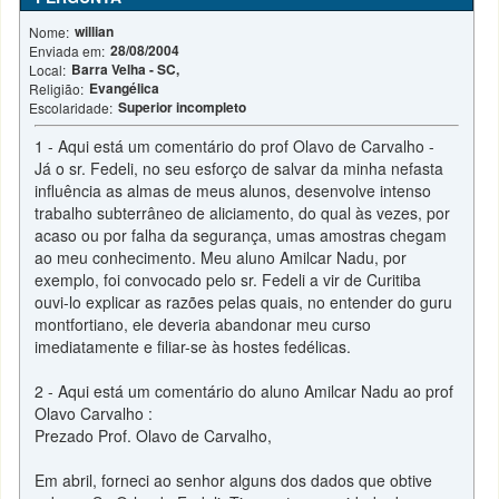
willian
Nome:
28/08/2004
Enviada em:
Barra Velha - SC,
Local:
Evangélica
Religião:
Superior incompleto
Escolaridade:
1 - Aqui está um comentário do prof Olavo de Carvalho -
Já o sr. Fedeli, no seu esforço de salvar da minha nefasta
influência as almas de meus alunos, desenvolve intenso
trabalho subterrâneo de aliciamento, do qual às vezes, por
acaso ou por falha da segurança, umas amostras chegam
ao meu conhecimento. Meu aluno Amilcar Nadu, por
exemplo, foi convocado pelo sr. Fedeli a vir de Curitiba
ouvi-lo explicar as razões pelas quais, no entender do guru
montfortiano, ele deveria abandonar meu curso
imediatamente e filiar-se às hostes fedélicas.
2 - Aqui está um comentário do aluno Amilcar Nadu ao prof
Olavo Carvalho :
Prezado Prof. Olavo de Carvalho,
Em abril, forneci ao senhor alguns dos dados que obtive