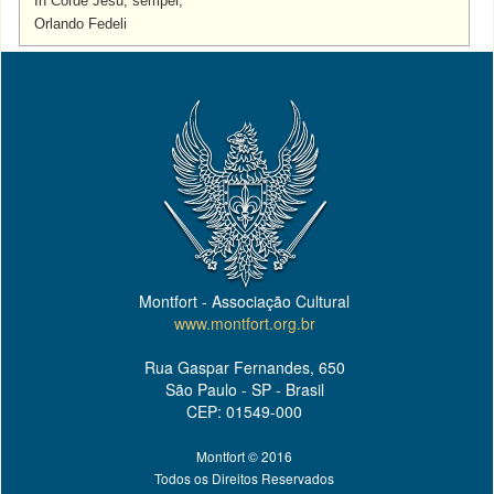
In Corde Jesu, semper,
Orlando Fedeli
Montfort - Associação Cultural
www.montfort.org.br
Rua Gaspar Fernandes, 650
São Paulo - SP - Brasil
CEP: 01549-000
Montfort © 2016
Todos os Direitos Reservados