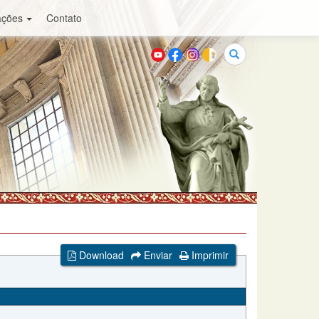
ações
Contato
Buscar
Download
Enviar
Imprimir