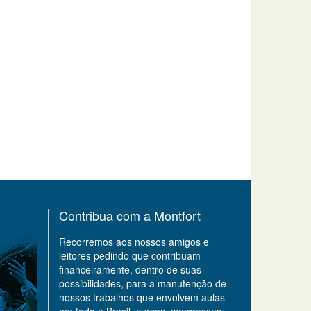
Contribua com a Montfort
Recorremos aos nossos amigos e
leitores pedindo que contribuam
financeiramente, dentro de suas
possibilidades, para a manutenção de
nossos trabalhos que envolvem aulas