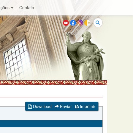
ações
Contato
Buscar
Download
Enviar
Imprimir