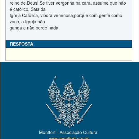
reino de Deus! Se tiver vergonha na cara, assume que não
é católico. Saia da
Igreja Católica, vibora venenosa,porque com gente como
você, a Igreja não
ganga e não perde nada!
RESPOSTA
Montfort - Associação Cultural
www.montfort.org.br