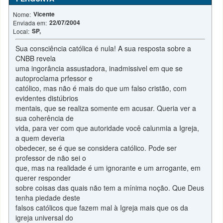
Vicente
Nome:
22/07/2004
Enviada em:
SP,
Local:
Sua consciência católica é nula! A sua resposta sobre a
CNBB revela
uma ingorância assustadora, inadmissivel em que se
autoproclama prfessor e
católico, mas não é mais do que um falso cristão, com
evidentes distúbrios
mentais, que se realiza somente em acusar. Queria ver a
sua coherência de
vida, para ver com que autoridade você calunmia a Igreja,
a quem deveria
obedecer, se é que se considera católico. Pode ser
professor de não sei o
que, mas na realidade é um ignorante e um arrogante, em
querer responder
sobre coisas das quais não tem a mínima noção. Que Deus
tenha piedade deste
falsos católicos que fazem mal à Igreja mais que os da
igreja universal do