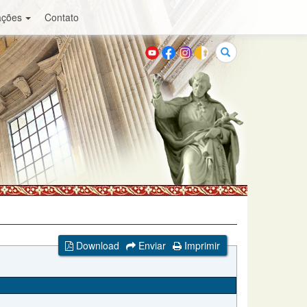
ações
Contato
Buscar
Download
Enviar
Imprimir