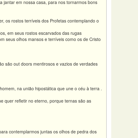
a jantar em nossa casa, para nos tornarmos bons
os rostos terríveis dos Profetas contemplando o
los, em seus rostos escarvados das rugas
m seus olhos mansos e terríveis como os de Cristo
ão são out doors mentirosos e vazios de verdades
omem, na união hipostática que une o céu à terra .
quer refletir no eterno, porque ternas são as
 para contemplarmos juntas os olhos de pedra dos