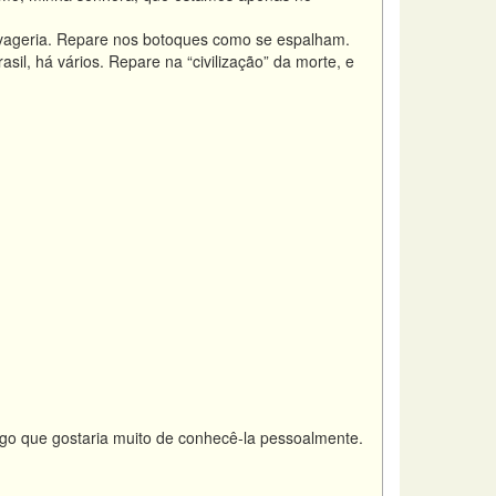
lvageria. Repare nos botoques como se espalham.
il, há vários. Repare na “civilização” da morte, e
go que gostaria muito de conhecê-la pessoalmente.