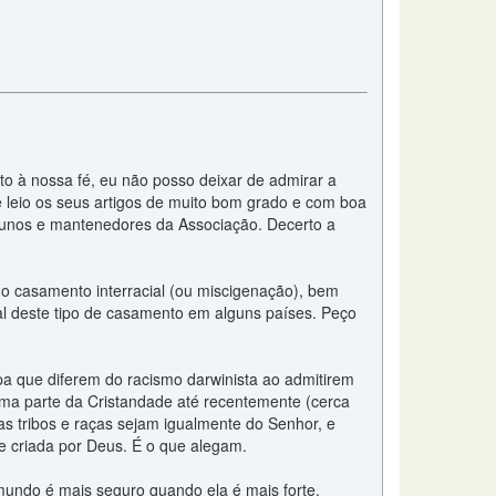
o à nossa fé, eu não posso deixar de admirar a
 leio os seus artigos de muito bom grado e com boa
lunos e mantenedores da Associação. Decerto a
o casamento interracial (ou miscigenação), bem
gal deste tipo de casamento em alguns países. Peço
pa que diferem do racismo darwinista ao admitirem
ma parte da Cristandade até recentemente (cerca
s tribos e raças sejam igualmente do Senhor, e
e criada por Deus. É o que alegam.
mundo é mais seguro quando ela é mais forte.