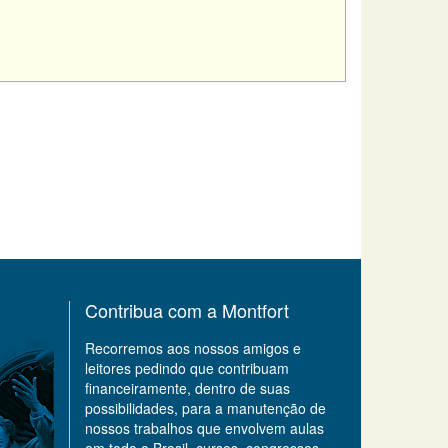
Contribua com a Montfort
Recorremos aos nossos amigos e
leitores pedindo que contribuam
financeiramente, dentro de suas
possibilidades, para a manutenção de
nossos trabalhos que envolvem aulas