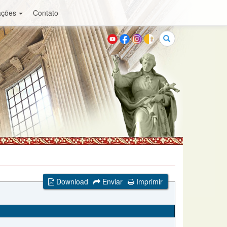
ações
Contato
Buscar
Download
Enviar
Imprimir