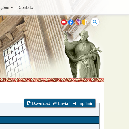
ações
Contato
Buscar
Download
Enviar
Imprimir