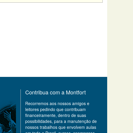
Contribua com a Montfort
Recorremos aos nossos amigos e
leitores pedindo que contribuam
financeiramente, dentro de suas
possibilidades, para a manutenção de
nossos trabalhos que envolvem aulas