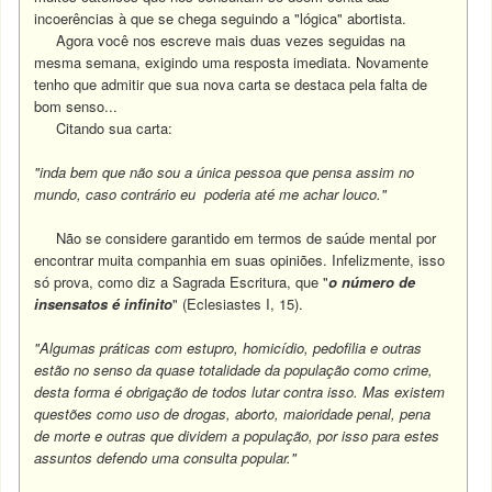
incoerências à que se chega seguindo a "lógica" abortista.
Agora você nos escreve mais duas vezes seguidas na
mesma semana, exigindo uma resposta imediata. Novamente
tenho que admitir que sua nova carta se destaca pela falta de
bom senso...
Citando sua carta:
"inda bem que não sou a única pessoa que pensa assim no
mundo, caso contrário eu poderia até me achar louco."
Não se considere garantido em termos de saúde mental por
encontrar muita companhia em suas opiniões. Infelizmente, isso
só prova, como diz a Sagrada Escritura, que "
o número de
insensatos é infinito
" (Eclesiastes I, 15).
"Algumas práticas com estupro, homicídio, pedofilia e outras
estão no senso da quase totalidade da população como crime,
desta forma é obrigação de todos lutar contra isso. Mas existem
questões como uso de drogas, aborto, maioridade penal, pena
de morte e outras que dividem a população, por isso para estes
assuntos defendo uma consulta popular."