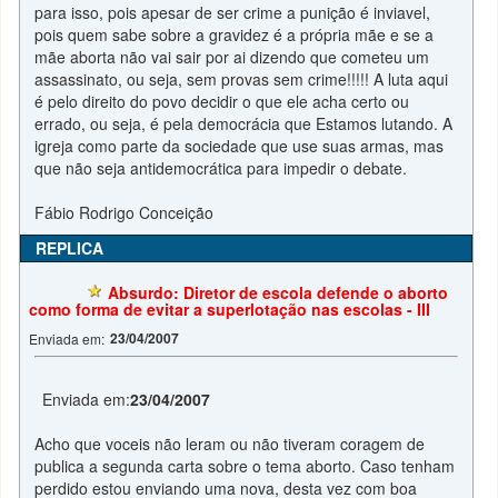
para isso, pois apesar de ser crime a punição é inviavel,
pois quem sabe sobre a gravidez é a própria mãe e se a
mãe aborta não vai sair por ai dizendo que cometeu um
assassinato, ou seja, sem provas sem crime!!!!! A luta aqui
é pelo direito do povo decidir o que ele acha certo ou
errado, ou seja, é pela democrácia que Estamos lutando. A
igreja como parte da sociedade que use suas armas, mas
que não seja antidemocrática para impedir o debate.
Fábio Rodrigo Conceição
REPLICA
Absurdo: Diretor de escola defende o aborto
como forma de evitar a superlotação nas escolas - III
23/04/2007
Enviada em:
Enviada em:
23/04/2007
Acho que voceis não leram ou não tiveram coragem de
publica a segunda carta sobre o tema aborto. Caso tenham
perdido estou enviando uma nova, desta vez com boa