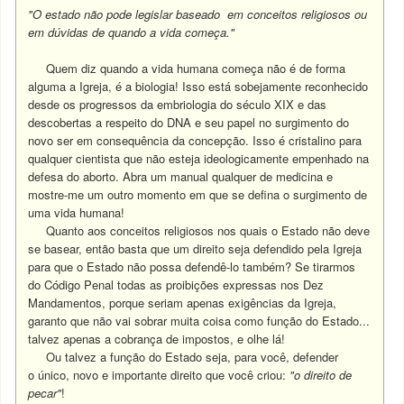
"O estado não pode legislar baseado
em conceitos religiosos ou
em dúvidas de quando a vida começa."
Quem diz quando a vida humana começa não é de forma
alguma a Igreja, é a biologia! Isso está sobejamente reconhecido
desde os progressos da embriologia do século XIX e das
descobertas a respeito do DNA e seu papel no surgimento do
novo ser em consequência da concepção. Isso é cristalino para
qualquer cientista que não esteja ideologicamente empenhado na
defesa do aborto. Abra um manual qualquer de medicina e
mostre-me um outro momento em que se defina o surgimento de
uma vida humana!
Quanto aos conceitos religiosos nos quais o Estado não deve
se basear, então basta que um direito seja defendido pela Igreja
para que o Estado não possa defendê-lo também? Se tirarmos
do Código Penal todas as proibições expressas nos Dez
Mandamentos, porque seriam apenas exigências da Igreja,
garanto que não vai sobrar muita coisa como função do Estado...
talvez apenas a cobrança de impostos, e olhe lá!
Ou talvez a função do Estado seja, para você, defender
o único, novo e importante direito que você criou:
"o direito de
pecar"
!