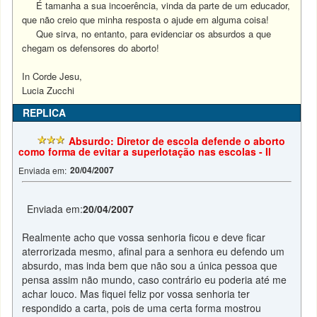
É tamanha a sua incoerência, vinda da parte de um educador,
que não creio que minha resposta o ajude em alguma coisa!
Que sirva, no entanto, para evidenciar os absurdos a que
chegam os defensores do aborto!
In Corde Jesu,
Lucia Zucchi
REPLICA
Absurdo: Diretor de escola defende o aborto
como forma de evitar a superlotação nas escolas - II
20/04/2007
Enviada em:
Enviada em:
20/04/2007
Realmente acho que vossa senhoria ficou e deve ficar
aterrorizada mesmo, afinal para a senhora eu defendo um
absurdo, mas inda bem que não sou a única pessoa que
pensa assim não mundo, caso contrário eu poderia até me
achar louco. Mas fiquei feliz por vossa senhoria ter
respondido a carta, pois de uma certa forma mostrou