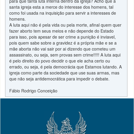
para que tanta luta interna dentro da igreja? Acho que a
santa igreja esta a merce do interesse dos homens, tal
como foi usada na inquisição para servir a interesses de
homens.
A luta aqui não é pela vida ou pela morte, afinal quem quer
fazer aborto tem seus meios e não depende do Estado
para isso, pois apesar de ser crime a punição é inviavel,
pois quem sabe sobre a gravidez é a própria mãe e se a
mãe aborta não vai sair por ai dizendo que cometeu um
assassinato, ou seja, sem provas sem crime!!!!! A luta aqui
é pelo direito do povo decidir o que ele acha certo ou
errado, ou seja, é pela democrácia que Estamos lutando. A
igreja como parte da sociedade que use suas armas, mas
que não seja antidemocrática para impedir o debate.
Fábio Rodrigo Conceição