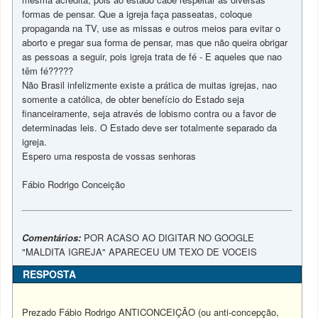
formas de pensar. Que a igreja faça passeatas, coloque
propaganda na TV, use as missas e outros meios para evitar o
aborto e pregar sua forma de pensar, mas que não queira obrigar
as pessoas a seguir, pois igreja trata de fé - E aqueles que nao
têm fé?????
Não Brasil infelizmente existe a prática de muitas igrejas, nao
somente a católica, de obter benefício do Estado seja
financeiramente, seja através de lobismo contra ou a favor de
determinadas leis. O Estado deve ser totalmente separado da
igreja.
Espero uma resposta de vossas senhoras
Fábio Rodrigo Conceição
Comentários:
POR ACASO AO DIGITAR NO GOOGLE
"MALDITA IGREJA" APARECEU UM TEXO DE VOCEIS
RESPOSTA
Prezado Fábio Rodrigo ANTICONCEIÇÃO (ou anti-concepção,