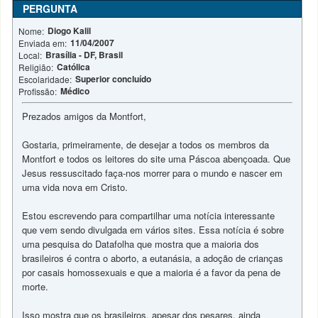
PERGUNTA
Diogo Kalil
Nome:
11/04/2007
Enviada em:
Brasília - DF, Brasil
Local:
Católica
Religião:
Superior concluído
Escolaridade:
Médico
Profissão:
Prezados amigos da Montfort,
Gostaria, primeiramente, de desejar a todos os membros da
Montfort e todos os leitores do site uma Páscoa abençoada. Que
Jesus ressuscitado faça-nos morrer para o mundo e nascer em
uma vida nova em Cristo.
Estou escrevendo para compartilhar uma notícia interessante
que vem sendo divulgada em vários sites. Essa notícia é sobre
uma pesquisa do Datafolha que mostra que a maioria dos
brasileiros é contra o aborto, a eutanásia, a adoção de crianças
por casais homossexuais e que a maioria é a favor da pena de
morte.
Isso mostra que os brasileiros, apesar dos pesares, ainda