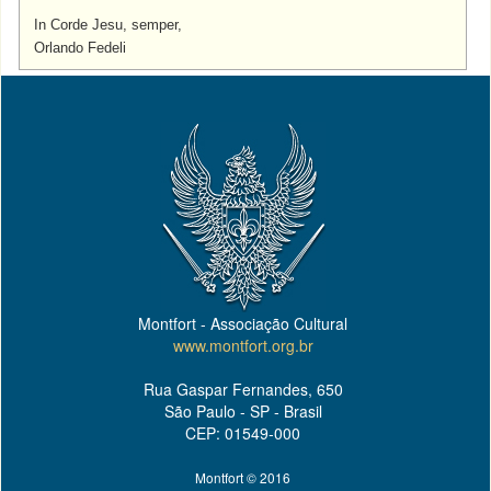
In Corde Jesu, semper,
Orlando Fedeli
Montfort - Associação Cultural
www.montfort.org.br
Rua Gaspar Fernandes, 650
São Paulo - SP - Brasil
CEP: 01549-000
Montfort © 2016