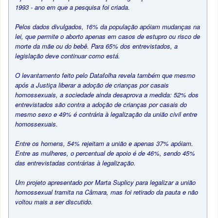
1993 - ano em que a pesquisa foi criada.
Pelos dados divulgados, 16% da população apóiam mudanças na
lei, que permite o aborto apenas em casos de estupro ou risco de
morte da mãe ou do bebê. Para 65% dos entrevistados, a
legislação deve continuar como está.
O levantamento feito pelo Datafolha revela também que mesmo
após a Justiça liberar a adoção de crianças por casais
homossexuais, a sociedade ainda desaprova a medida: 52% dos
entrevistados são contra a adoção de crianças por casais do
mesmo sexo e 49% é contrária à legalização da união civil entre
homossexuais.
Entre os homens, 54% rejeitam a união e apenas 37% apóiam.
Entre as mulheres, o percentual de apoio é de 46%, sendo 45%
das entrevistadas contrárias à legalização.
Um projeto apresentado por Marta Suplicy para legalizar a união
homossexual tramita na Câmara, mas foi retirado da pauta e não
voltou mais a ser discutido.