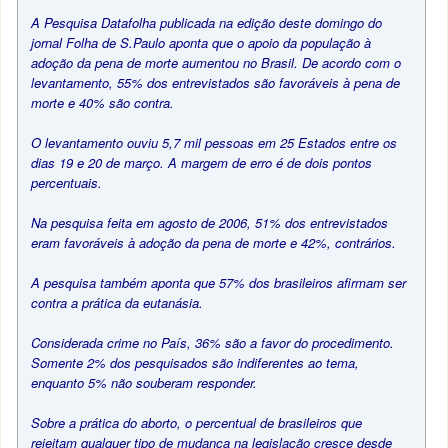
A Pesquisa Datafolha publicada na edição deste domingo do
jornal Folha de S.Paulo aponta que o apoio da população à
adoção da pena de morte aumentou no Brasil. De acordo com o
levantamento, 55% dos entrevistados são favoráveis à pena de
morte e 40% são contra.
O levantamento ouviu 5,7 mil pessoas em 25 Estados entre os
dias 19 e 20 de março. A margem de erro é de dois pontos
percentuais.
Na pesquisa feita em agosto de 2006, 51% dos entrevistados
eram favoráveis à adoção da pena de morte e 42%, contrários.
A pesquisa também aponta que 57% dos brasileiros afirmam ser
contra a prática da eutanásia.
Considerada crime no País, 36% são a favor do procedimento.
Somente 2% dos pesquisados são indiferentes ao tema,
enquanto 5% não souberam responder.
Sobre a prática do aborto, o percentual de brasileiros que
rejeitam qualquer tipo de mudança na legislação cresce desde