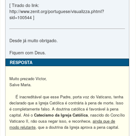
[ Tirado do link:
http://www.zenit.org/portuguese/visualizza.phtml?
sid=100544 ]
Desde já muito obrigado.
Fiquem com Deus.
RESPOSTA
Muito prezado Victor,
Salve Maria.
É inacreditável que esse Padre, porta voz do Vaticano, tenha
declarado que a Igreja Católica é contrária à pena de morte.
Isso
é completamente falso. A doutrina católica é favorável à pena
capital. Até o
Catecismo da Igreja Católica
, nascido do Concílio
Vaticano II, não ousa negar isso, e reconhece,
ainda que de
modo relutante
, que a doutrina da Igreja aprova a pena capital.