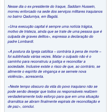
Nesse dia o ex-presidente do Iraque, Saddam Hussein,
morreu enforcado na sede dos serviços militares iraquianos
no bairro Qadumiya, em Bagdá.
«Uma execução capital é sempre uma notícia trágica,
motivo de tristeza, ainda que se trate de uma pessoa que é
culpada de graves delitos», expressa a declaração do
padre Lombardi.
«A postura da Igreja católica – contrária à pena de morte –
foi sublinhada várias vezes. Matar o culpado não é o
caminho para reconstruiu a justiça e reconciliar a
sociedade. Inclusive existe o risco de que, ao contrário, se
alimente o espírito de vingança e se semeie nova
violência», acrescenta.
«Neste tempo obscuro da vida do povo iraquiano não se
pode senão desejar que todos os responsáveis realizem
verdadeiramente todo esforço para que em uma situação
dramática se abram finalmente espirais de reconciliação e
de paz», conclui.