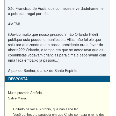
São Francisco de Assis, que conheceste verdadeiramente
a pobreza, rogai por nós!
AMÉM!
(Duvido muito que nosso prezado irmão Orlando Fideli
publique este pequeno manifesto... Alias, não foi ele que
saiu por aí dizendo que o nosso presidente era a favor do
aborto??? Orlando, o tempo em que se acreditava que os
comunistas vogavam criancias para cima e esperavam com
uma faca embaixo já passou...)
A paz do Senhor, e a luz do Santo Espírito!
RESPOSTA
Muito prezado Antônio,
Salve Maria.
Coitado de você, Antônio, que não sabe ler.
Você conhece a parábola em que Cristo compara o reino dos