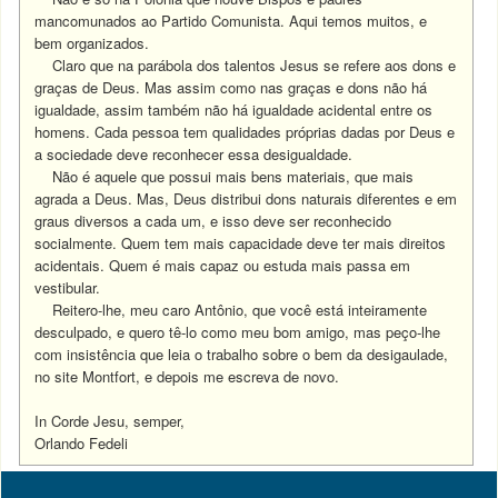
mancomunados ao Partido Comunista. Aqui temos muitos, e
bem organizados.
Claro que na parábola dos talentos Jesus se refere aos dons e
graças de Deus. Mas assim como nas graças e dons não há
igualdade, assim também não há igualdade acidental entre os
homens. Cada pessoa tem qualidades próprias dadas por Deus e
a sociedade deve reconhecer essa desigualdade.
Não é aquele que possui mais bens materiais, que mais
agrada a Deus. Mas, Deus distribui dons naturais diferentes e em
graus diversos a cada um, e isso deve ser reconhecido
socialmente. Quem tem mais capacidade deve ter mais direitos
acidentais. Quem é mais capaz ou estuda mais passa em
vestibular.
Reitero-lhe, meu caro Antônio, que você está inteiramente
desculpado, e quero tê-lo como meu bom amigo, mas peço-lhe
com insistência que leia o trabalho sobre o bem da desigaulade,
no site Montfort, e depois me escreva de novo.
In Corde Jesu, semper,
Orlando Fedeli