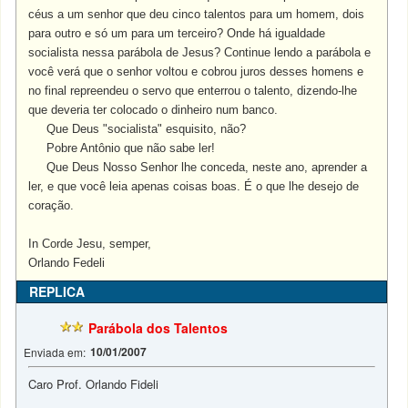
céus a um senhor que deu cinco talentos para um homem, dois
para outro e só um para um terceiro? Onde há igualdade
socialista nessa parábola de Jesus? Continue lendo a parábola e
você verá que o senhor voltou e cobrou juros desses homens e
no final repreendeu o servo que enterrou o talento, dizendo-lhe
que deveria ter colocado o dinheiro num banco.
Que Deus "socialista" esquisito, não?
Pobre Antônio que não sabe ler!
Que Deus Nosso Senhor lhe conceda, neste ano, aprender a
ler, e que você leia apenas coisas boas. É o que lhe desejo de
coração.
In Corde Jesu, semper,
Orlando Fedeli
REPLICA
Parábola dos Talentos
10/01/2007
Enviada em:
Caro Prof. Orlando Fideli