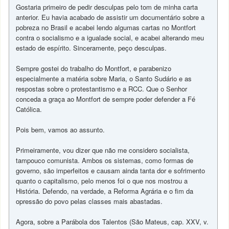
Gostaria primeiro de pedir desculpas pelo tom de minha carta
anterior. Eu havia acabado de assistir um documentário sobre a
pobreza no Brasil e acabei lendo algumas cartas no Montfort
contra o socialismo e a igualade social, e acabei alterando meu
estado de espírito. Sinceramente, peço desculpas.
Sempre gostei do trabalho do Montfort, e parabenizo
especialmente a matéria sobre Maria, o Santo Sudário e as
respostas sobre o protestantismo e a RCC. Que o Senhor
conceda a graça ao Montfort de sempre poder defender a Fé
Católica.
Pois bem, vamos ao assunto.
Primeiramente, vou dizer que não me considero socialista,
tampouco comunista. Ambos os sistemas, como formas de
governo, são imperfeitos e causam ainda tanta dor e sofrimento
quanto o capitalismo, pelo menos foi o que nos mostrou a
História. Defendo, na verdade, a Reforma Agrária e o fim da
opressão do povo pelas classes mais abastadas.
Agora, sobre a Parábola dos Talentos (São Mateus, cap. XXV, v.