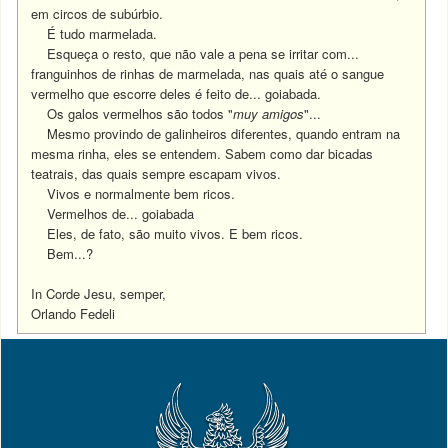
em circos de subúrbio.
É tudo marmelada.
Esqueça o resto, que não vale a pena se irritar com...
franguinhos de rinhas de marmelada, nas quais até o sangue
vermelho que escorre deles é feito de... goiabada.
Os galos vermelhos são todos "
muy amigos
"...
Mesmo provindo de galinheiros diferentes, quando entram na
mesma rinha, eles se entendem. Sabem como dar bicadas
teatrais, das quais sempre escapam vivos.
Vivos e normalmente bem ricos.
Vermelhos de... goiabada
Eles, de fato, são muito vivos.
E bem ricos.
Bem...?
In Corde Jesu, semper,
Orlando Fedeli