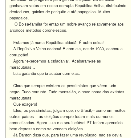
ganhavam votos em nossa corrupta República Velha, distribuindo
dentaduras, gaiolas de periquito e até papagaios. Muitos
papagaios.
O Bolsa-família foi então um nobre avanço relativamente aos
arcaicos métodos coronelescos.
Estamos já numa República cidadã!
É outra coisa!
A Repúbliva Velha acabou! E com ela, desde 1930, acabou a
corrupção!
Agora "exercemos a cidadania".
Acabaram-se as
maracutaias...
Lula garantiu que ia acabar com elas.
Claro que sempre existem os pessimistas que vêem tudo
negro. Tudo corrupto. Tudo mensalão, o novo nome das extintas
maracutaias.
Que exagero!
Eles, os pessimistas, julgam que, no Brasil,-- como em muitos
outros países -- as eleições sempre foram mais ou menos
coronelizadas. Agora Lula e o seu inefável PT teriam aprendido
bem depressa como se vencem eleições.
Já Danton dizia que, para fazer uma revolução, não se devia