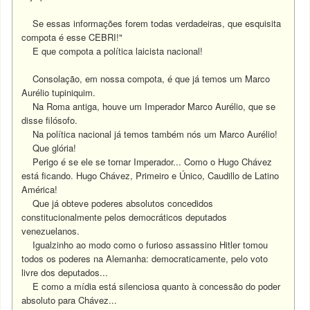
Se essas informações forem todas verdadeiras, que esquisita
compota é esse CEBRI!"
E que compota a política laicista nacional!
Consolação, em nossa compota, é que já temos um Marco
Aurélio tupiniquim.
Na Roma antiga, houve um Imperador Marco Aurélio, que se
disse filósofo.
Na política nacional já temos também nós um Marco Aurélio!
Que glória!
Perigo é se ele se tornar Imperador... Como o Hugo Chávez
está ficando. Hugo Chávez, Primeiro e Único, Caudillo de Latino
América!
Que já obteve poderes absolutos concedidos
constitucionalmente pelos democráticos deputados
venezuelanos.
Igualzinho ao modo como o furioso assassino Hitler tomou
todos os poderes na Alemanha: democraticamente, pelo voto
livre dos deputados...
E como a mídia está silenciosa quanto à concessão do poder
absoluto para Chávez...