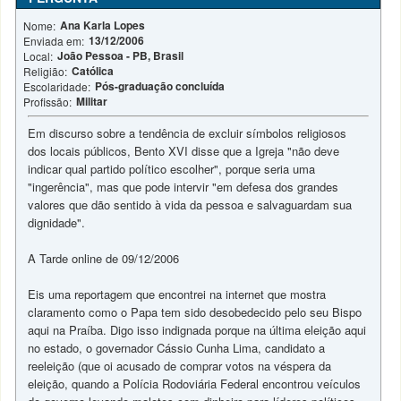
Ana Karla Lopes
Nome:
13/12/2006
Enviada em:
João Pessoa - PB, Brasil
Local:
Católica
Religião:
Pós-graduação concluída
Escolaridade:
Militar
Profissão:
Em discurso sobre a tendência de excluir símbolos religiosos
dos locais públicos, Bento XVI disse que a Igreja "não deve
indicar qual partido político escolher", porque seria uma
"ingerência", mas que pode intervir "em defesa dos grandes
valores que dão sentido à vida da pessoa e salvaguardam sua
dignidade".
A Tarde online de 09/12/2006
Eis uma reportagem que encontrei na internet que mostra
claramento como o Papa tem sido desobedecido pelo seu Bispo
aqui na Praíba. Digo isso indignada porque na última eleição aqui
no estado, o governador Cássio Cunha Lima, candidato a
reeleição (que oi acusado de comprar votos na véspera da
eleição, quando a Polícia Rodoviária Federal encontrou veículos