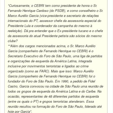
"Curiosamente, o CEBRI tem como presidente de honra o Sr.
Fernando Henrique Cardoso (do PSDB), e como conselheiro o Sr.
Marco Aurélio Garcia (vice-presidente e secretario de relações
internacionais do PT, assessor chefe da assessoria especial do
Presidente Lula e coordenador da campanha do mesmo à
reeleição). Dá pra entender que o Ex-presidente tucano e o chefe
da assessoria do atual Presidente petista são sócios do mesmo
clube?
""Além dos cargos mencionados acima, o Sr. Marco Aurélio
Garcia (companheiro de Fernando Henrique no CEBRI) é o
Secretario Executivo do Foro de São Paulo, uma liga de partidos
e organizações de esquerda da América Latina, integrada
inclusive por movimentos terroristas e ligados ao crime
organizado (como as FARC). Mais que isso: Marco Aurélio
Garcia (companheiro de Fernando Henrique no CEBRI) foi o
fundador do Foro de São Paulo. Em 1990, a pedido de Fidel
Castro, Garcia convocou na cidade de São Paulo uma reunião de
todos os grupos de esquerda da América Latina e do Caribe. Na
ocasião, representantes de 48 diferentes partidos de esquerda
(entre os quais o PT) e grupos terroristas atenderam. Essa
reunião resultou na formação do Foro de São Paulo, liderado até
hoje por Garcia".