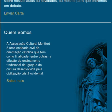
sobre nossas aulas ou atividades, ou mesmo para que entremos
em debate.
Enviar Carta
Quem Somos
A Associação Cultural Montfort
é uma entidade civil de
orientação católica que tem
como finalidade, entre outras, a
difusão do ensinamento
tradicional da Igreja e da
cultura desenvolvida pela
civilização cristã ocidental
Saiba mais