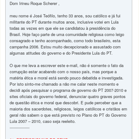
Dom Irineu Roque Scherer ,
meu nome é José Teófilo, tenho 33 anos, sou católico e já fui
militante do PT durante muitos anos, inclusive votei em Lula
todas as vezes em que ele se candidatou à presidência do
Brasil. Hoje faço parte de uma comunidade religiosa como leigo
consagrado e tenho acompanhado, como todo brasileiro, esta
campanha 2006. Estou muito decepcionado e assustado com
algumas atitudes do governo e do Presidente Lula do PT.
O que me leva a escrever este e-mail, não é somente o fato da
corrupção estar acabando com o nosso país, mas porque a
matéria ética e moral está sendo pouco debatida e investigada.
Por isto sinto-me chamado a não me calar neste momento e
decidi após pesquisar o programa de governo do PT 2007-2010 e
sites oficiais do governo federal, denunciar quatro graves pontos
de questão ética e moral que descobri. E pude perceber que a
maioria dos sacerdotes, religiosos, leigos católicos e cristãos em
geral não sabem o que está previsto no Plano do PT do Governo
Lula 2007 – 2010, caso seja reeleito.
----------------