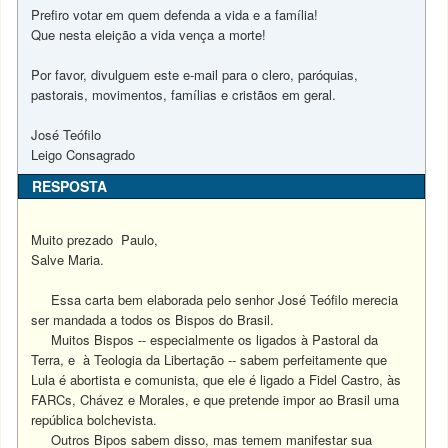
Prefiro votar em quem defenda a vida e a família!
Que nesta eleição a vida vença a morte!
Por favor, divulguem este e-mail para o clero, paróquias,
pastorais, movimentos, famílias e cristãos em geral.
José Teófilo
Leigo Consagrado
RESPOSTA
Muito prezado Paulo,
Salve Maria.
Essa carta bem elaborada pelo senhor José Teófilo merecia
ser mandada a todos os Bispos do Brasil.
Muitos Bispos -- especialmente os ligados à Pastoral da
Terra, e à Teologia da Libertação -- sabem perfeitamente que
Lula é abortista e comunista, que ele é ligado a Fidel Castro, às
FARCs, Chávez e Morales, e que pretende impor ao Brasil uma
república bolchevista.
Outros Bipos sabem disso, mas temem manifestar sua