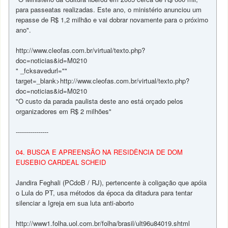
para passeatas realizadas. Este ano, o ministério anunciou um
repasse de R$ 1,2 milhão e vai dobrar novamente para o próximo
ano".
http://www.cleofas.com.br/virtual/texto.php?
doc=noticias&id=M0210
" _fcksavedurl=""
target=_blank>http://www.cleofas.com.br/virtual/texto.php?
doc=noticias&id=M0210
"O custo da parada paulista deste ano está orçado pelos
organizadores em R$ 2 milhões"
----------------
04. BUSCA E APREENSÃO NA RESIDÊNCIA DE DOM
EUSEBIO CARDEAL SCHEID
Jandira Feghali (PCdoB / RJ), pertencente à coligação que apóia
o Lula do PT, usa métodos da época da ditadura para tentar
silenciar a Igreja em sua luta anti-aborto
http://www1.folha.uol.com.br/folha/brasil/ult96u84019.shtml