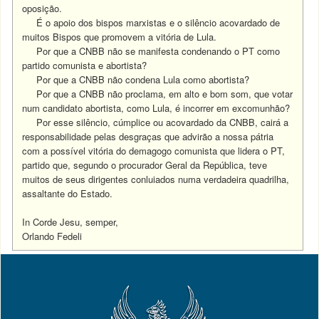
oposição.
É o apoio dos bispos marxistas e o silêncio acovardado de
muitos Bispos que promovem a vitória de Lula.
Por que a CNBB não se manifesta condenando o PT como
partido comunista e abortista?
Por que a CNBB não condena Lula como abortista?
Por que a CNBB não proclama, em alto e bom som, que votar
num candidato abortista, como Lula, é incorrer em excomunhão?
Por esse silêncio, cúmplice ou acovardado da CNBB, cairá a
responsabilidade pelas desgraças que advirão a nossa pátria
com a possível vitória do demagogo comunista que lidera o PT,
partido que, segundo o procurador Geral da República, teve
muitos de seus dirigentes conluiados numa verdadeira quadrilha,
assaltante do Estado.
In Corde Jesu, semper,
Orlando Fedeli