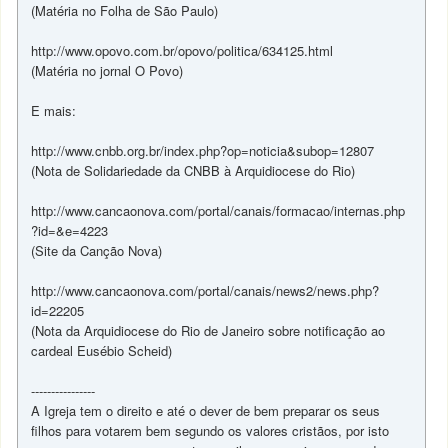
(Matéria no Folha de São Paulo)
http://www.opovo.com.br/opovo/politica/634125.html
(Matéria no jornal O Povo)
E mais:
http://www.cnbb.org.br/index.php?op=noticia&subop=12807
(Nota de Solidariedade da CNBB à Arquidiocese do Rio)
http://www.cancaonova.com/portal/canais/formacao/internas.php
?id=&e=4223
(Site da Canção Nova)
http://www.cancaonova.com/portal/canais/news2/news.php?
id=22205
(Nota da Arquidiocese do Rio de Janeiro sobre notificação ao
cardeal Eusébio Scheid)
----------------
A Igreja tem o direito e até o dever de bem preparar os seus
filhos para votarem bem segundo os valores cristãos, por isto