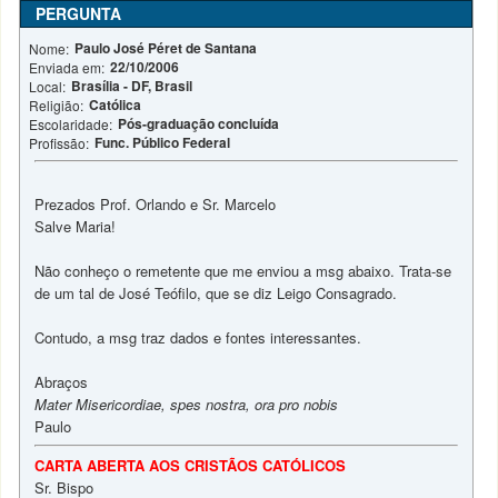
PERGUNTA
Paulo José Péret de Santana
Nome:
22/10/2006
Enviada em:
Brasília - DF, Brasil
Local:
Católica
Religião:
Pós-graduação concluída
Escolaridade:
Func. Público Federal
Profissão:
Prezados Prof. Orlando e Sr. Marcelo
Salve Maria!
Não conheço o remetente que me enviou a msg abaixo. Trata-se
de um tal de José Teófilo, que se diz Leigo Consagrado.
Contudo, a msg traz dados e fontes interessantes.
Abraços
Mater Misericordiae, spes nostra, ora pro nobis
Paulo
CARTA ABERTA AOS CRISTÃOS CATÓLICOS
Sr. Bispo