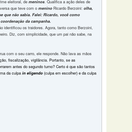
ime eleitoral, de
meninos
. Qualifica a ação deles de
onversa que teve com o
menino
Ricardo Berzoini:
olha,
e que não sabia. Falei: Ricardo, você como
da coordenação da campanha.
 identificou os traidores. Agora, tanto como Berzoini,
heiro. Diz, com simplicidade, que um pai não sabe, na
rua com o seu carro, ele responde. Não lava as mãos
nção, fiscalização, vigilância. Portanto, se as
errarem antes do segundo turno? Certo é que são tantos
tima da culpa
in eligendo
(culpa em escolher) e da culpa