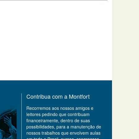
Contribua com a Montfort
Recorremos aos nossos amigos e
leitores pedindo que contribuam
financeiramente, dentro de suas
possibilidades, para a manutenção de
nossos trabalhos que envolvem aulas