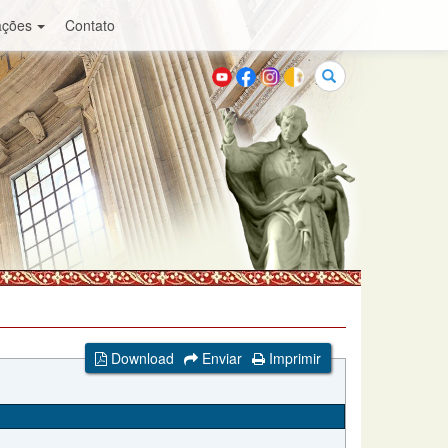
ações
Contato
Buscar
Download
Enviar
Imprimir