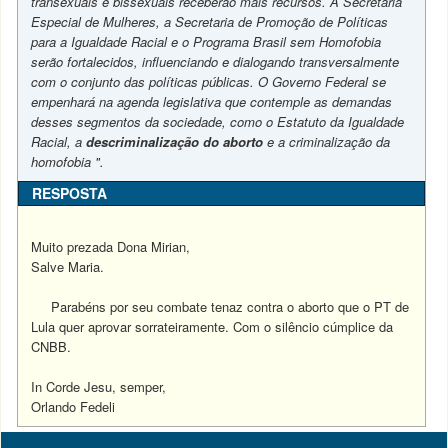
transexuais e bissexuais receberão mais recursos. A Secretaria
Especial de Mulheres, a Secretaria de Promoção de Políticas
para a Igualdade Racial e o Programa Brasil sem Homofobia
serão fortalecidos, influenciando e dialogando transversalmente
com o conjunto das políticas públicas. O Governo Federal se
empenhará na agenda legislativa que contemple as demandas
desses segmentos da sociedade, como o Estatuto da Igualdade
Racial, a
descriminalização do aborto
e a criminalização da
homofobia ".
RESPOSTA
Muito prezada Dona Mirian,
Salve Maria.
Parabéns por seu combate tenaz contra o aborto que o PT de
Lula quer aprovar sorrateiramente. Com o silêncio cúmplice da
CNBB.
In Corde Jesu, semper,
Orlando Fedeli