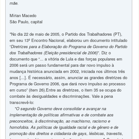
mãe.
Mírian Macedo
São Paulo, capital
*No dia 22 de maio de 2005, o Partido dos Trabalhadores (PT),
em seu 13º Encontro Nacional, elaborou um documento intitulado
“
Diretrizes para a Elaboração do Programa de Governo do Partido
dos Trabalhadores (Eleição presidencial de 2006)
”. Diz o
documento que “... a vitória de Lula e das forças populares em
2006 será um passo fundamental para dar novo impulso à
mudança histórica anunciada em 2002, iniciada nos últimos três
anos [...]. É necessário, assim, anunciar as grandes diretrizes do
Programa de Governo 2006, que dará novo impulso ao processo
em curso” (item 26).Entre as diretrizes, o item 35 se ocupa do
combate às desigualdades e discriminações. Vale a pena
transcrevê-lo:
"O segundo Governo deve consolidar e avançar na
implementação de políticas afirmativas e de combate aos
preconceitos, à discriminação, ao machismo, racismo e
homofobia. As políticas de igualdade racial e de gênero e de
promoção dos direitos e cidadania de gays, lésbicas, travestis,