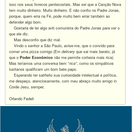
isso nos seus livrecos pentecostais. Mas sei que a Canção Nova
tem muito dinheiro. Muito dinheiro. E não confio no Padre Jonas,
porque, quem erra na Fé, pode muito bem errar também ao
defender algo bom.
Gostaria de ler algo anti comunista do Padre Jonas para ver o
que ele diz.
Mas desconfio que diz mal.
V
indo o senhor a São Paulo, avise-me, que o convido para
comer uma pizza comigo (Em
delivery
que sai mais barato, já
que o
Poder Econômico
não me permite cortesia mais rica).
Mas teríamos uma conversa bem "
rica"
, como os simpáticos
lusitanos qualificam um bom bate papo.
Esperando ter satifeito sua curiosidade intelectual e política,
me despeço, atenciosamente, com meu abraço muito amigo in
Corde Jesu, semper,
Orlando Fedeli