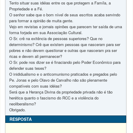
Tento situar suas idéias entre os que protegem a Famíla, a
Propriedade e a Fé.
O senhor sabe que o bom nível de seus escritos acaba servindo
para formar a opinião de muita gente.
Vejo em revistas e jornais opinões que parecem ter saída de uma
forma forjada em sua Associação Cultural.
O Sr. crê na exitência de pessoas superiores? Que no
determinismo? Crê que existem pessoas que nasceram para ser
pobres e não devem questionar e outras que nasceram pra ser
ricas e devem ali permanecer?
O Sr. pode nos dizer se é finaciando pelo Poder Econômico para
defender suas teses?
O inididualismo e o anticomunismo praticados e pregados pelo
Pe. Jonas e pelo Olavo de Carvalho não são plenamente
compatíveis com suas idéias?
Será que a Herança Divina da propriedade privada não é tão
herética quanto o fascismo do RCC e a violência do
neoliberalismo?
Obrigado.
RESPOSTA