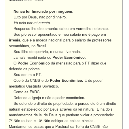
Nunca fui finaciado por ninguém.
Luto por Deus, não por dinheiro.
Yo pelo por mi cuenta.
Respondo-lhe diretamente: estou em vermelho no banco.
Sou professor aposentado e meu salário me é pago em
irreais
, que é a moeda nacional para o salário de professores
secundários, no Brasil.
Sou filho de operário, e nunca tive nada.
Jamais recebi nada do
Poder Econômico.
O
Poder Econômico
dá mensalão para o PT dizer que
defende os pobres.
Sou contra o PT.
Que é da CNBB e do
Poder Econômico.
E do poder
mediático Castrista Soviético.
Como as FARC.
Defendo a Igreja e não o poder econômico.
Se defendo o direito de propriedade, é porque ele é um direito
natural estabelecido por Deus através da lei natural. E há dois
mandamentos da lei de Deus que proibem violar a propriedade:
o
o
7
Não roubar, e 10
Não cobiçar as coisas alheias.
Mandamentos esses que a Pastoral da Terra da CNBB não