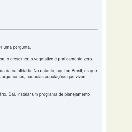
er uma pergunta.
, o crescimento vegetativo é praticamente zero.
a da natalidade. No entanto, aqui no Brasil, os que
s argumentos, naquelas populações que vivem
ário. Daí, instalar um programa de planejamento