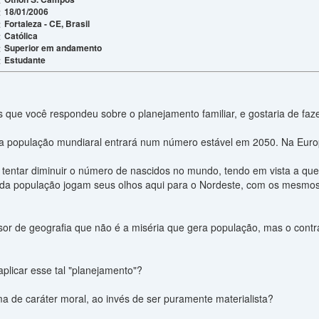
18/01/2006
:
Fortaleza - CE, Brasil
:
Católica
:
Superior em andamento
:
Estudante
:
 que você respondeu sobre o planejamento familiar, e gostaria de faz
 população mundiaral entrará num número estável em 2050. Na Europa
 tentar diminuir o número de nascidos no mundo, tendo em vista a qued
da população jogam seus olhos aqui para o Nordeste, com os mesmo
sor de geografia que não é a miséria que gera população, mas o contr
 aplicar esse tal "planejamento"?
a de caráter moral, ao invés de ser puramente materialista?