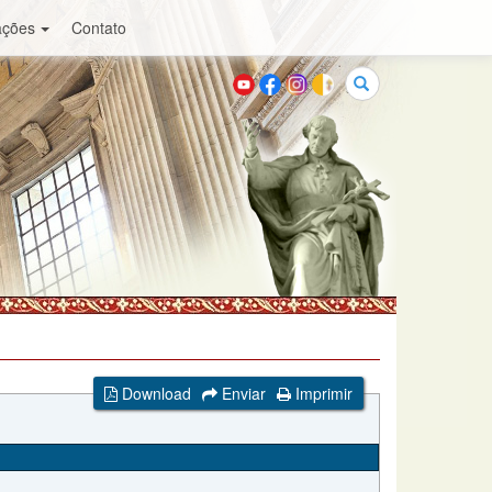
ações
Contato
Buscar
Download
Enviar
Imprimir