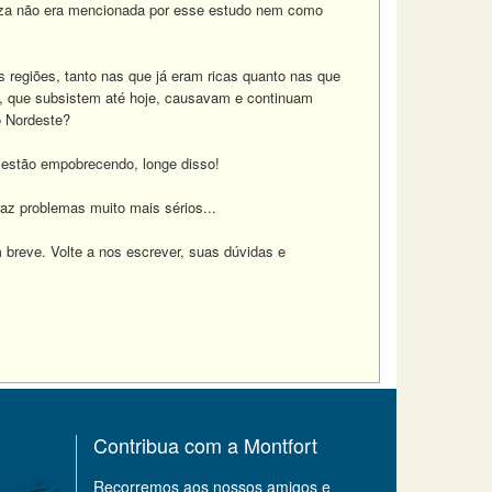
reza não era mencionada por esse estudo nem como
 regiões, tanto nas que já eram ricas quanto nas que
s, que subsistem até hoje, causavam e continuam
o Nordeste?
o estão empobrecendo, longe disso!
raz problemas muito mais sérios...
 breve. Volte a nos escrever, suas dúvidas e
Contribua com a Montfort
Recorremos aos nossos amigos e