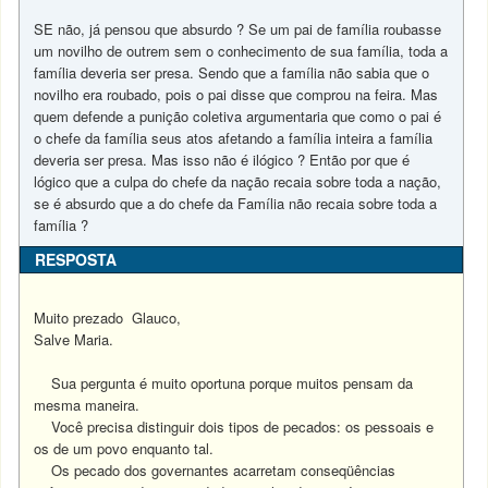
SE não, já pensou que absurdo ? Se um pai de família roubasse
um novilho de outrem sem o conhecimento de sua família, toda a
família deveria ser presa. Sendo que a família não sabia que o
novilho era roubado, pois o pai disse que comprou na feira. Mas
quem defende a punição coletiva argumentaria que como o pai é
o chefe da família seus atos afetando a família inteira a família
deveria ser presa. Mas isso não é ilógico ? Então por que é
lógico que a culpa do chefe da nação recaia sobre toda a nação,
se é absurdo que a do chefe da Família não recaia sobre toda a
família ?
RESPOSTA
Muito prezado Glauco,
Salve Maria.
Sua pergunta é muito oportuna porque muitos pensam da
mesma maneira.
Você precisa distinguir dois tipos de pecados: os pessoais e
os de um povo enquanto tal.
Os pecado dos governantes acarretam conseqüências