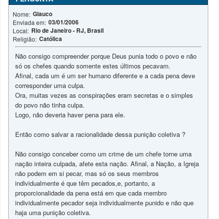
Glauco
Nome:
03/01/2006
Enviada em:
Rio de Janeiro - RJ, Brasil
Local:
Católica
Religião:
Não consigo compreender porque Deus punia todo o povo e não
só os chefes quando somente estes últimos pecavam.
Afinal, cada um é um ser humano diferente e a cada pena deve
corresponder uma culpa.
Ora, muitas vezes as conspirações eram secretas e o simples
do povo não tinha culpa.
Logo, não deveria haver pena para ele.
Então como salvar a racionalidade dessa punição coletiva ?
Não consigo conceber como um crime de um chefe torne uma
nação inteira culpada, afete esta nação. Afinal, a Nação, a Igreja
não podem em si pecar, mas só os seus membros
individualmente é que têm pecados,e, portanto, a
proporcionalidade da pena está em que cada membro
individualmente pecador seja individualmente punido e não que
haja uma punição coletiva.