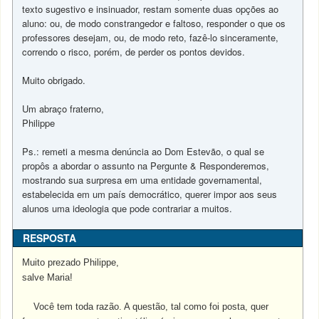
texto sugestivo e insinuador, restam somente duas opções ao
aluno: ou, de modo constrangedor e faltoso, responder o que os
professores desejam, ou, de modo reto, fazê-lo sinceramente,
correndo o risco, porém, de perder os pontos devidos.
Muito obrigado.
Um abraço fraterno,
Philippe
Ps.: remeti a mesma denúncia ao Dom Estevão, o qual se
propôs a abordar o assunto na Pergunte & Responderemos,
mostrando sua surpresa em uma entidade governamental,
estabelecida em um país democrático, querer impor aos seus
alunos uma ideologia que pode contrariar a muitos.
RESPOSTA
Muito prezado Philippe,
salve Maria!
Você tem toda razão. A questão, tal como foi posta, quer