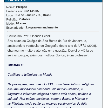
Philippe
Nome:
30/11/2005
Enviada em:
Rio de Janeiro - RJ, Brasil
Local:
Católica
Religião:
16 anos
Idade:
2.o grau em andamento
Escolaridade:
Caríssimo Prof. Orlando Fedeli,
Sou aluno do Colégio de São Bento do Rio de Janeiro, e,
analisando o vestibular de Geografia deste ano da UFRJ (2005),
chamou-me muito a atenção uma questão. Decidi enviá-la ao
senhor, porque, além dos motivos óbvios, é um professor:
Questão 4:
Católicos e Islâmicos no Mundo
Na passagem para o século XXI, o fundamentalismo religioso
assume importância crescente. No mundo islâmico, é
flagrante a influência religiosa sobre a vida social, política e
cultural. Nos países católicos, como o Brasil, o México e
as Filipinas, onde estão os maiores contingentes de fiéis