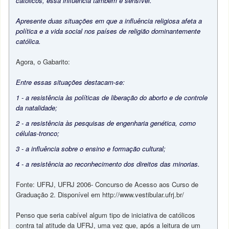
católicos, essa influência também é sensível.
Apresente duas situações em que a influência religiosa afeta a
política e a vida social nos países de religião dominantemente
católica.
Agora, o Gabarito:
Entre essas situações destacam-se:
1 - a resistência às políticas de liberação do aborto e de controle
da natalidade;
2 - a resistência às pesquisas de engenharia genética, como
células-tronco;
3 - a influência sobre o ensino e formação cultural;
4 - a resistência ao reconhecimento dos direitos das minorias.
Fonte: UFRJ, UFRJ 2006- Concurso de Acesso aos Curso de
Graduação 2. Disponível em http://www.vestibular.ufrj.br/
Penso que seria cabível algum tipo de iniciativa de católicos
contra tal atitude da UFRJ, uma vez que, após a leitura de um