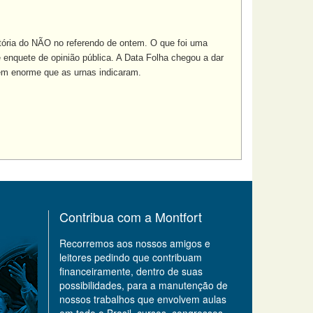
tória do NÃO no referendo de ontem. O que foi uma
nquete de opinião pública. A Data Folha chegou a dar
gem enorme que as urnas indicaram.
Contribua com a Montfort
Recorremos aos nossos amigos e
leitores pedindo que contribuam
financeiramente, dentro de suas
possibilidades, para a manutenção de
nossos trabalhos que envolvem aulas