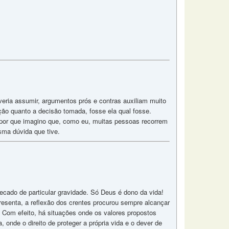
eria assumir, argumentos prós e contras auxiliam muito
o quanto a decisão tomada, fosse ela qual fosse.
 por que imagino que, como eu, muitas pessoas recorrem
sma dúvida que tive.
ecado de particular gravidade. Só Deus é dono da vida!
presenta, a reflexão dos crentes procurou sempre alcançar
Com efeito, há situações onde os valores propostos
onde o direito de proteger a própria vida e o dever de