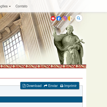
ações
Contato
Buscar
Download
Enviar
Imprimir