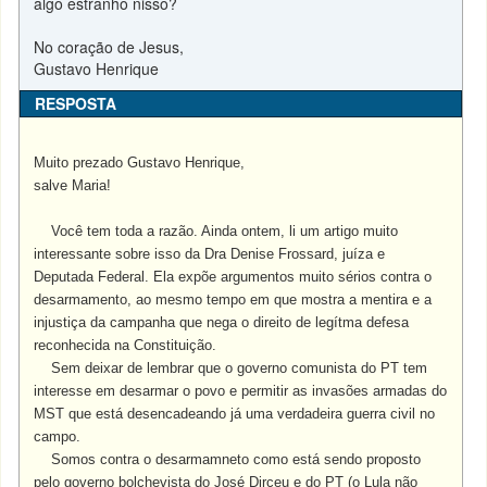
algo estranho nisso?
No coração de Jesus,
Gustavo Henrique
RESPOSTA
Muito prezado Gustavo Henrique,
salve Maria!
Você tem toda a razão. Ainda ontem, li um artigo muito
interessante sobre isso da Dra Denise Frossard, juíza e
Deputada Federal. Ela expõe argumentos muito sérios contra o
desarmamento, ao mesmo tempo em que mostra a mentira e a
injustiça da campanha que nega o direito de legítma defesa
reconhecida na Constituição.
Sem deixar de lembrar que o governo comunista do PT tem
interesse em desarmar o povo e permitir as invasões armadas do
MST
que está desencadeando já uma verdadeira guerra civil no
campo.
Somos contra o desarmamneto como está sendo proposto
pelo governo bolchevista do José Dirceu e do PT (o Lula não