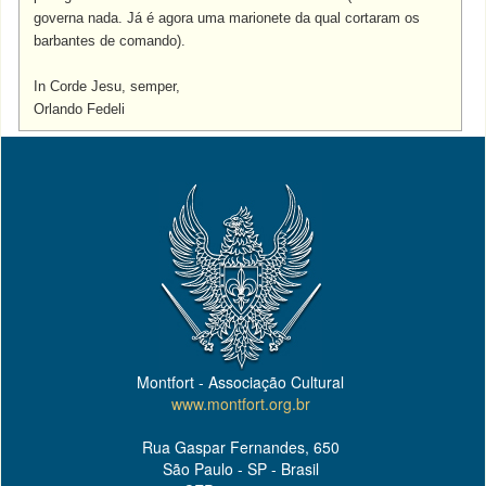
governa nada. Já é agora uma marionete da qual cortaram os
barbantes de comando).
In Corde Jesu, semper,
Orlando Fedeli
Montfort - Associação Cultural
www.montfort.org.br
Rua Gaspar Fernandes, 650
São Paulo - SP - Brasil