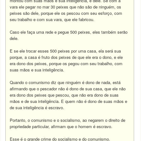
montou com suas mãos e sua inteligência, é dele. Se com a
vara ele pegar no mar 30 peixes que não são de ninguém, os
peixes são dele, porque ele os pescou com seu esforço, com
seu trabalho e com sua vara, que ele fabricou.
Caso ele faça uma rede e pegue 500 peixes, eles também serão
dele.
E se ele trocar esses 500 peixes por uma casa, ela será sua
porque, a casa é fruto dos peixes de que ele era o dono, e ele
era dono dos peixes, porque os pegou com seu trabalho, com
suas mãos e sua inteligência.
Quando o comunismo diz que ninguém é dono de nada, está
afirmando que o pescador não é dono de sua casa, que ele não
era dono dos peixes que pescou, que não era dono de suas
mãos e de sua inteligência. E quem não é dono de suas mãos e
de sua inteligência é escravo.
Portanto, o comunismo e o socialismo, ao negarem o direito de
propriedade particular, afirmam que o homem é escravo.
Esse é o grande crime do socialismo e do comunismo.