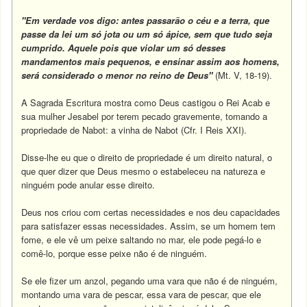
"Em verdade vos digo: antes passarão o céu e a terra, que
passe da lei um só jota ou um só ápice, sem que tudo seja
cumprido. Aquele pois que violar um só desses
mandamentos mais pequenos, e ensinar assim aos homens,
será considerado o menor no reino de Deus"
(Mt. V, 18-19).
A Sagrada Escritura mostra como Deus castigou o Rei Acab e
sua mulher Jesabel por terem pecado gravemente, tomando a
propriedade de Nabot: a vinha de Nabot (Cfr. I Reis XXI).
Disse-lhe eu que o direito de propriedade é um direito natural, o
que quer dizer que Deus mesmo o estabeleceu na natureza e
ninguém pode anular esse direito.
Deus nos criou com certas necessidades e nos deu capacidades
para satisfazer essas necessidades. Assim, se um homem tem
fome, e ele vê um peixe saltando no mar, ele pode pegá-lo e
comê-lo, porque esse peixe não é de ninguém.
Se ele fizer um anzol, pegando uma vara que não é de ninguém,
montando uma vara de pescar, essa vara de pescar, que ele