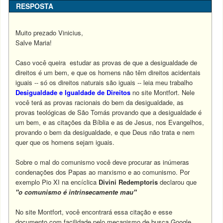
RESPOSTA
Muito prezado Vinicius,
Salve Maria!
Caso você queira estudar as provas de que a desigualdade de
direitos é um bem, e que os homens não têm direitos acidentais
iguais -- só os direitos naturais são iguais -- leia meu trabalho
Desigualdade e Igualdade de Direitos
no site Montfort. Nele
você terá as provas racionais do bem da desigualdade, as
provas teológicas de São Tomás provando que a desigualdade é
um bem, e as citações da Bíblia e as de Jesus, nos Evangelhos,
provando o bem da desigualdade, e que Deus não trata e nem
quer que os homens sejam iguais.
Sobre o mal do comunismo você deve procurar as inúmeras
condenações dos Papas ao marxismo e ao comunismo. Por
exemplo Pio XI na encíclica
Divini Redemptoris
declarou que
"o
comunismo é intrinsecamente mau"
No site Montfort, você encontrará essa citação e esse
documento com facilidade pelo mecanismo de busca Google.