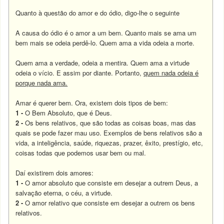
Quanto à questão do amor e do ódio, digo-lhe o seguinte
A causa do ódio é o amor a um bem. Quanto mais se ama um
bem mais se odeia perdê-lo. Quem ama a vida odeia a morte.
Quem ama a verdade, odeia a mentira. Quem ama a virtude
odeia o vício. E assim por diante. Portanto,
quem nada odeia é
porque nada ama.
Amar é querer bem. Ora, existem dois tipos de bem:
1 -
O Bem Absoluto, que é Deus.
2 -
Os bens relativos, que são todas as coisas boas, mas das
quais se pode fazer mau uso. Exemplos de bens relativos são a
vida, a inteligência, saúde, riquezas, prazer, êxito, prestígio, etc,
coisas todas que podemos usar bem ou mal.
Daí existirem dois amores:
1 -
O amor absoluto que consiste em desejar a outrem Deus, a
salvação eterna, o céu, a virtude.
2 -
O amor relativo que consiste em desejar a outrem os bens
relativos.