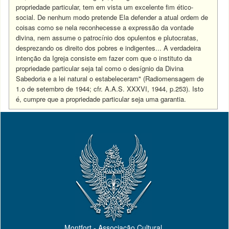
propriedade particular, tem em vista um excelente fim ético-
social. De nenhum modo pretende Ela defender a atual ordem de
coisas como se nela reconhecesse a expressão da vontade
divina, nem assume o patrocínio dos opulentos e plutocratas,
desprezando os direito dos pobres e indigentes... A verdadeira
intenção da Igreja consiste em fazer com que o instituto da
propriedade particular seja tal como o desígnio da Divina
Sabedoria e a lei natural o estabeleceram" (Radiomensagem de
1.o de setembro de 1944; cfr. A.A.S. XXXVI, 1944, p.253). Isto
é, cumpre que a propriedade particular seja uma garantia.
Montfort - Associação Cultural