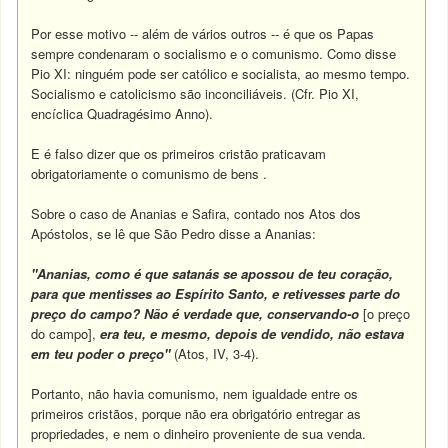
Por esse motivo -- além de vários outros -- é que os Papas
sempre condenaram o socialismo e o comunismo. Como disse
Pio XI: ninguém pode ser católico e socialista, ao mesmo tempo.
Socialismo e catolicismo são inconciliáveis. (Cfr. Pio XI,
encíclica Quadragésimo Anno).
E é falso dizer que os primeiros cristão praticavam
obrigatoriamente o comunismo de bens .
Sobre o caso de Ananias e Safira, contado nos Atos dos
Apóstolos, se lê que São Pedro disse a Ananias:
"Ananias, como é que satanás se apossou de teu coração,
para que mentisses ao Espírito Santo, e retivesses parte do
preço do campo? Não é verdade que, conservando-o
[o preço
do campo],
era teu, e mesmo, depois de vendido, não estava
em teu poder o preço"
(Atos, IV, 3-4).
Portanto, não havia comunismo, nem igualdade entre os
primeiros cristãos, porque não era obrigatório entregar as
propriedades, e nem o dinheiro proveniente de sua venda.