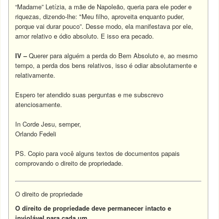
“Madame” Letízia, a mãe de Napoleão, queria para ele poder e
riquezas, dizendo-lhe: "Meu filho, aproveita enquanto puder,
porque vai durar pouco”. Desse modo, ela manifestava por ele,
amor relativo e ódio absoluto. E isso era pecado.
IV –
Querer para alguém a perda do Bem Absoluto e, ao mesmo
tempo, a perda dos bens relativos, isso é odiar absolutamente e
relativamente.
Espero ter atendido suas perguntas e me subscrevo
atenciosamente.
In Corde Jesu, semper,
Orlando Fedeli
PS. Copio para você alguns textos de documentos papais
comprovando o direito de propriedade.
O direito de propriedade
O direito de propriedade deve permanecer intacto e
inviolável para cada um