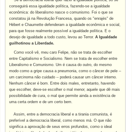
conseguirá essa igualdade política, fazendo-se a igualdade
econômica: do liberalismo nasce o comunismo. Foi o que se
constatou já na Revolução Francesa, quando os "enrajés" de
Hébert e Chaumette defenderam a igualdade econômica e social,
para que fosse realmente possível a igualdade política. E o
desejo de igualdade a todo custo, levou ao Terror.
A Igualdade
guilhotinou a Liberdade.
Como você vê, meu caro Felipe, não se trata de escolher
entre Capitalismo e Socialismo. Nem se trata de escolher entre
Liberalismo e Comunismo. Um é causa do outro, do mesmo
modo como a gripe causa a pneumonia, como o câncer de pele --
um carcinoma não cuidado -- poderá causar um câncer interno.
Nenhum câncer é bom. Entre dois males, entretanto, havendo
que escolher, deve-se escolher o mal menor, aquele que dê mais
possibilidade de cura, o mal que permite ainda a existência de
uma certa ordem e de um certo bem.
Assim, entre a democracia liberal e a tirania comunista, é
preferível a democracia liberal, como menos má. O que não
significa a aprovação de seus erros profundos, como o ideal