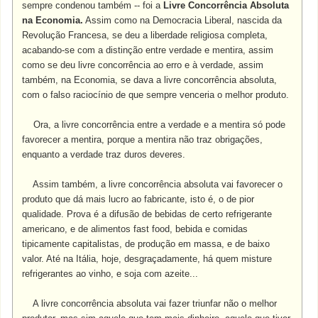
sempre condenou também -- foi a
Livre Concorrência Absoluta
na Economia.
Assim como na Democracia Liberal, nascida da
Revolução Francesa, se deu a liberdade religiosa completa,
acabando-se com a distinção entre verdade e mentira, assim
como se deu livre concorrência ao erro e à verdade, assim
também, na Economia, se dava a livre concorrência absoluta,
com o falso raciocínio de que sempre venceria o melhor produto.
Ora, a livre concorrência entre a verdade e a mentira só pode
favorecer a mentira, porque a mentira não traz obrigações,
enquanto a verdade traz duros deveres.
Assim também, a livre concorrência absoluta vai favorecer o
produto que dá mais lucro ao fabricante, isto é, o de pior
qualidade. Prova é a difusão de bebidas de certo refrigerante
americano, e de alimentos fast food, bebida e comidas
tipicamente capitalistas, de produção em massa, e de baixo
valor. Até na Itália, hoje, desgraçadamente, há quem misture
refrigerantes ao vinho, e soja com azeite...
A livre concorrência absoluta vai fazer triunfar não o melhor