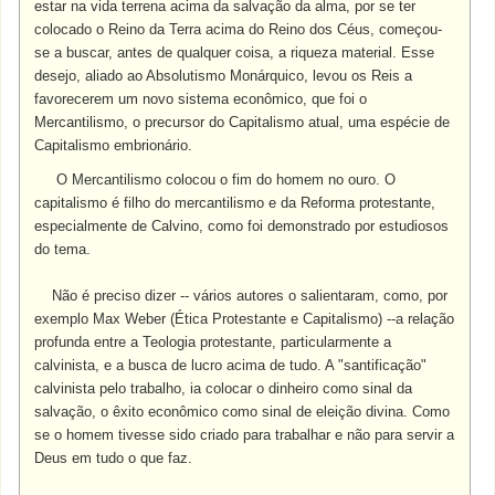
estar na vida terrena acima da salvação da alma, por se ter
colocado o Reino da Terra acima do Reino dos Céus, começou-
se a buscar, antes de qualquer coisa, a riqueza material. Esse
desejo, aliado ao Absolutismo Monárquico, levou os Reis a
favorecerem um novo sistema econômico, que foi o
Mercantilismo, o precursor do Capitalismo atual, uma espécie de
Capitalismo embrionário.
O Mercantilismo colocou o fim do homem no ouro. O
capitalismo é filho do mercantilismo e da Reforma protestante,
especialmente de Calvino, como foi demonstrado por estudiosos
do tema.
Não é preciso dizer -- vários autores o salientaram, como, por
exemplo Max Weber (Ética Protestante e Capitalismo) --a relação
profunda entre a Teologia protestante, particularmente a
calvinista, e a busca de lucro acima de tudo. A "santificação"
calvinista pelo trabalho, ia colocar o dinheiro como sinal da
salvação, o êxito econômico como sinal de eleição divina. Como
se o homem tivesse sido criado para trabalhar e não para servir a
Deus em tudo o que faz.