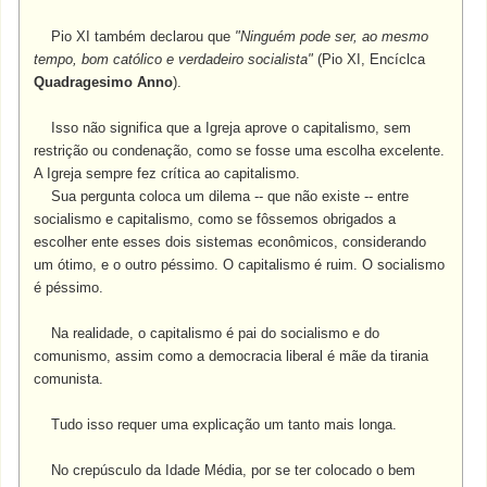
Pio XI também declarou que
"Ninguém pode ser, ao mesmo
tempo, bom católico e verdadeiro socialista"
(Pio XI, Encíclca
Quadragesimo Anno
).
Isso não significa que a Igreja aprove o capitalismo, sem
restrição ou condenação, como se fosse uma escolha excelente.
A Igreja sempre fez crítica ao capitalismo.
Sua pergunta coloca um dilema -- que não existe -- entre
socialismo e capitalismo, como se fôssemos obrigados a
escolher ente esses dois sistemas econômicos, considerando
um ótimo, e o outro péssimo. O capitalismo é ruim. O socialismo
é péssimo.
Na realidade, o capitalismo é pai do socialismo e do
comunismo, assim como a democracia liberal é mãe da tirania
comunista.
Tudo isso requer uma explicação um tanto mais longa.
No crepúsculo da Idade Média, por se ter colocado o bem