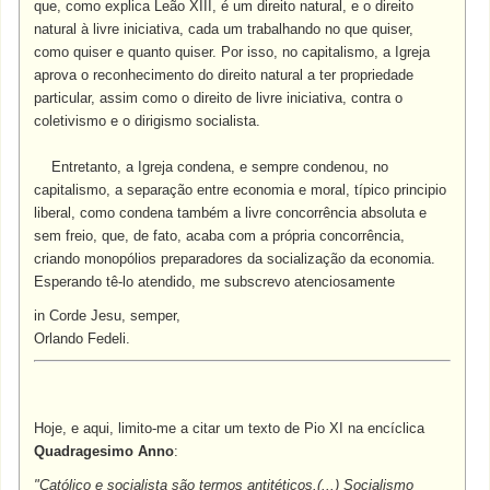
que, como explica Leão XIII, é um direito natural, e o direito
natural à livre iniciativa, cada um trabalhando no que quiser,
como quiser e quanto quiser. Por isso, no capitalismo, a Igreja
aprova o reconhecimento do direito natural a ter propriedade
particular, assim como o direito de livre iniciativa, contra o
coletivismo e o dirigismo socialista.
Entretanto, a Igreja condena, e sempre condenou, no
capitalismo, a separação entre economia e moral, típico principio
liberal, como condena também a livre concorrência absoluta e
sem freio, que, de fato, acaba com a própria concorrência,
criando monopólios preparadores da socialização da economia.
Esperando tê-lo atendido, me subscrevo atenciosamente
in Corde Jesu, semper,
Orlando Fedeli.
Hoje, e aqui, limito-me a citar um texto de Pio XI na encíclica
Quadragesimo Anno
:
"Católico e socialista são termos antitéticos.(...) Socialismo