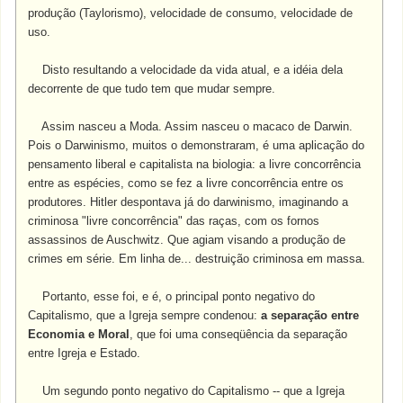
produção (Taylorismo), velocidade de consumo, velocidade de
uso.
Disto resultando a velocidade da vida atual, e a idéia dela
decorrente de que tudo tem que mudar sempre.
Assim nasceu a Moda. Assim nasceu o macaco de Darwin.
Pois o Darwinismo, muitos o demonstraram, é uma aplicação do
pensamento liberal e capitalista na biologia: a livre concorrência
entre as espécies, como se fez a livre concorrência entre os
produtores. Hitler despontava já do darwinismo, imaginando a
criminosa "livre concorrência" das raças, com os fornos
assassinos de Auschwitz. Que agiam visando a produção de
crimes em série. Em linha de... destruição criminosa em massa.
Portanto, esse foi, e é, o principal ponto negativo do
Capitalismo, que a Igreja sempre condenou:
a separação entre
Economia e Moral
, que foi uma conseqüência da separação
entre Igreja e Estado.
Um segundo ponto negativo do Capitalismo -- que a Igreja