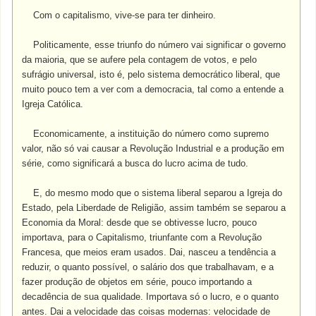
Com o capitalismo, vive-se para ter dinheiro.
Politicamente, esse triunfo do número vai significar o governo
da maioria, que se aufere pela contagem de votos, e pelo
sufrágio universal, isto é, pelo sistema democrático liberal, que
muito pouco tem a ver com a democracia, tal como a entende a
Igreja Católica.
Economicamente, a instituição do número como supremo
valor, não só vai causar a Revolução Industrial e a produção em
série, como significará a busca do lucro acima de tudo.
E, do mesmo modo que o sistema liberal separou a Igreja do
Estado, pela Liberdade de Religião, assim também se separou a
Economia da Moral: desde que se obtivesse lucro, pouco
importava, para o Capitalismo, triunfante com a Revolução
Francesa, que meios eram usados. Dai, nasceu a tendência a
reduzir, o quanto possível, o salário dos que trabalhavam, e a
fazer produção de objetos em série, pouco importando a
decadência de sua qualidade. Importava só o lucro, e o quanto
antes. Dai a velocidade das coisas modernas: velocidade de