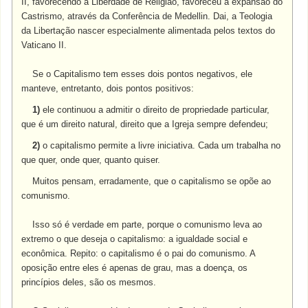
II, favorecendo a Liberdade de Religião, favoreceu a expansão do
Castrismo, através da Conferência de Medellin. Dai, a Teologia
da Libertação nascer especialmente alimentada pelos textos do
Vaticano II.
Se o Capitalismo tem esses dois pontos negativos, ele
manteve, entretanto, dois pontos positivos:
1)
ele continuou a admitir o direito de propriedade particular,
que é um direito natural, direito que a Igreja sempre defendeu;
2)
o capitalismo permite a livre iniciativa. Cada um trabalha no
que quer, onde quer, quanto quiser.
Muitos pensam, erradamente, que o capitalismo se opõe ao
comunismo.
Isso só é verdade em parte, porque o comunismo leva ao
extremo o que deseja o capitalismo: a igualdade social e
econômica. Repito: o capitalismo é o pai do comunismo. A
oposição entre eles é apenas de grau, mas a doença, os
princípios deles, são os mesmos.