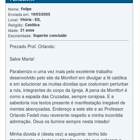
Felipe
Nome:
19/03/2005
Enviada em:
Vitória - ES,
Local:
Católica
Religião:
21 anos
Idade:
Superior concluído
Escolaridade:
Prezado Prof. Orlando:
Salve Maria!
Parabenizo-o uma vez mais pelo excelente trabalho
desenvolvido pelo site da Montfort em divulgar a fé católica
e em solucionar as muitas dúvidas que costumam perturbar
a nós, integrantes do corpo da Igreja. A pena da Montfort é
como a espada das Cruzadas, sempre corajosa. E a
sabedoria nos textos presente é manifestação inegável de
mentes abençoadas. Endereço a este site e ao Professor
Orlando Fedeli meu reverente respeito e minha incontida
admiração. Deus os ilumine sempre nesta missão!
Minha dúvida é (desta vez) a seguinte: tenho lido