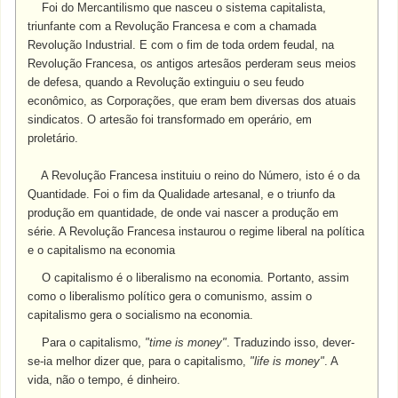
Foi do Mercantilismo que nasceu o sistema capitalista,
triunfante com a Revolução Francesa e com a chamada
Revolução Industrial. E com o fim de toda ordem feudal, na
Revolução Francesa, os antigos artesãos perderam seus meios
de defesa, quando a Revolução extinguiu o seu feudo
econômico, as Corporações, que eram bem diversas dos atuais
sindicatos. O artesão foi transformado em operário, em
proletário.
A Revolução Francesa instituiu o reino do Número, isto é o da
Quantidade. Foi o fim da Qualidade artesanal, e o triunfo da
produção em quantidade, de onde vai nascer a produção em
série. A Revolução Francesa instaurou o regime liberal na política
e o capitalismo na economia
O capitalismo é o liberalismo na economia. Portanto, assim
como o liberalismo político gera o comunismo, assim o
capitalismo gera o socialismo na economia.
Para o capitalismo,
"time is money"
. Traduzindo isso, dever-
se-ia melhor dizer que, para o capitalismo,
"life is money"
. A
vida, não o tempo, é dinheiro.