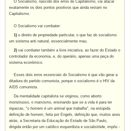
O Socialismo, nascido dos erros do Capitalismo, vai atacar
exatamente os dois pontos positivos que ainda restam no
Capitalismo.
O Socialismo vai combater:
1)
o direito de propriedade particular, o que faz do socialismo
um sistema anti natural, essencialmente mau;
2)
vai combater também a livre iniciativa, ao fazer do Estado o
controlador da economia, e, do operário, apenas uma peça do
sistema econômico.
Esses dois erros essenciais do Socialismo é que vão gerar a
ditadura do partido comunista, porque o socialismo é o HIV da
AIDS comunista.
Da mentalidade capitalista se originou, como aborto
monstruoso, o marxismo, ensinando que se a vida é para ter
riquezas, "
o homem é um animal que trabalha
", na estúpida
definição de homem, feita por Engels, definição que, muitos anos
atrás, a Secretaria da Educação do Estado de São Paulo,
dirigida então por um católico esquerdista e socialistóide, impôs -