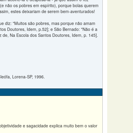
(e não os pobres em espírito), porque bolas querem
,assim, estes deixariam de serem bem-aventurados!
 que diz: "Muitos são pobres, mas porque não amam
os Doutores, Idem, p.52]; e São Bernado: "Não é a
 de, Na Escola dos Santos Doutores, Idem, p. 145].
leófa, Lorena-SP, 1996.
bjetividade e sagacidade explica muito bem o valor