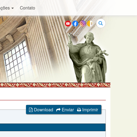
ações
Contato
Buscar
Download
Enviar
Imprimir