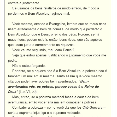
correta e justamente .
Se usamos os bens relativos de modo errado, de modo a
perdermos o Bem Absoluto, agimos mal.
Você mesmo, citando o Evangelho, lembra que os maus ricos
usam erradamente o bem da riqueza, de modo que perderão o
Bem Absoluto, que é Deus, o reino dos céus. Porque, se há
maus ricos, podem existir, então, bons ricos, que são aqueles
que usam justa e corretamente as riquezas.
Você vai me seguindo, meu caro Daniel?
Veja que estou apenas justificando o julgamento que você me
pediu.
Não o estou forçando.
Portanto, se a riqueza não é o Bem Absoluto, a pobreza não é
também um mal em si mesma. Tanto assim que você mesmo
cita que pode haver pobres bem aventurados;
“Bem-
aventurados vós, os pobres, porque vosso é o Reino de
Deus"
(Luc
.
VI, 20).
Mas, então, se a pobreza material fosse a causa da bem
aventurança, então você faria mal em combater a pobreza.
Combater a pobreza -- como você diz que fez Chê Guevara --
seria a suprema injustiça e a suprema maldade.