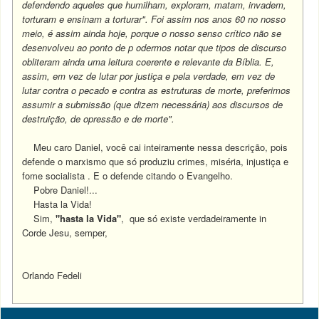
defendendo aqueles que humilham, exploram, matam, invadem,
torturam e ensinam a torturar". Foi assim nos anos 60 no nosso
meio, é assim ainda hoje, porque o nosso senso crítico não se
desenvolveu ao ponto de p odermos notar que tipos de discurso
obliteram ainda uma leitura coerente e relevante da Bíblia. E,
assim, em vez de lutar por justiça e pela verdade, em vez de
lutar contra o pecado e contra as estruturas de morte, preferimos
assumir a submissão (que dizem necessária) aos discursos de
destruição, de opressão e de morte".
Meu caro Daniel, você cai inteiramente nessa descrição, pois
defende o marxismo que só produziu crimes, miséria, injustiça e
fome socialista . E o defende citando o Evangelho.
Pobre Daniel!...
Hasta la Vida!
Sim,
"hasta la Vida"
,
que só existe verdadeiramente in
Corde Jesu, semper,
Orlando Fedeli