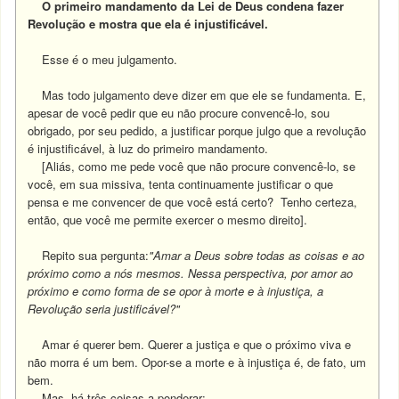
O primeiro mandamento da Lei de Deus condena fazer
Revolução e mostra que ela é injustificável.
Esse é o meu julgamento.
Mas todo julgamento deve dizer em que ele se fundamenta. E,
apesar de você pedir que eu não procure convencê-lo, sou
obrigado, por seu pedido, a justificar porque julgo que a revolução
é injustificável, à luz do primeiro mandamento.
[Aliás, como me pede você que não procure convencê-lo, se
você, em sua missiva, tenta continuamente justificar o que
pensa e me convencer de que você está certo? Tenho certeza,
então, que você me permite exercer o mesmo direito].
Repito sua pergunta:
"Amar a Deus sobre todas as coisas e ao
próximo como a nós mesmos. Nessa perspectiva, por amor ao
próximo e como forma de se opor à morte e à injustiça, a
Revolução seria justificável?"
Amar é querer bem. Querer a justiça e que o próximo viva e
não morra é um bem. Opor-se a morte e à injustiça é, de fato, um
bem.
Mas, há três coisas a ponderar: