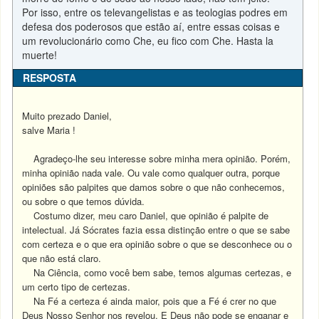
Por isso, entre os televangelistas e as teologias podres em
defesa dos poderosos que estão aí, entre essas coisas e
um revolucionário como Che, eu fico com Che. Hasta la
muerte!
RESPOSTA
Muito prezado Daniel,
salve Maria !
Agradeço-lhe seu interesse sobre minha mera opinião. Porém,
minha opinião nada vale. Ou vale como qualquer outra, porque
opiniões são palpites que damos sobre o que não conhecemos,
ou sobre o que temos dúvida.
Costumo dizer, meu caro Daniel, que opinião é palpite de
intelectual. Já Sócrates fazia essa distinção entre o que se sabe
com certeza e o que era opinião sobre o que se desconhece ou o
que não está claro.
Na Ciência, como você bem sabe, temos algumas certezas, e
um certo tipo de certezas.
Na Fé a certeza é ainda maior, pois que a Fé é crer no que
Deus Nosso Senhor nos revelou. E Deus não pode se enganar e