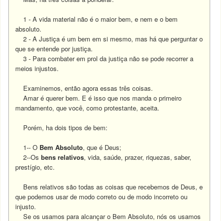
1 - A vida material não é o maior bem, e nem e o bem
absoluto.
2 - A Justiça é um bem em si mesmo, mas há que perguntar o
que se entende por justiça.
3 - Para combater em prol da justiça não se pode recorrer a
meios injustos.
Examinemos, então agora essas três coisas.
Amar é querer bem. E é isso que nos manda o primeiro
mandamento, que você, como protestante, aceita.
Porém, ha dois tipos de bem:
1-- O
Bem Absoluto
, que é Deus;
2--Os
bens relativos
, vida, saúde, prazer, riquezas, saber,
prestígio, etc.
Bens relativos são todas as coisas que recebemos de Deus, e
que podemos usar de modo correto ou de modo incorreto ou
injusto.
Se os usamos para alcançar o Bem Absoluto, nós os usamos