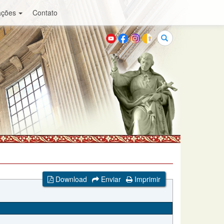
ações
Contato
Buscar
Download
Enviar
Imprimir