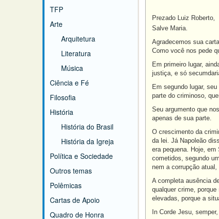
TFP
Prezado Luiz Roberto,
Arte
Salve Maria.
Arquitetura
Agradecemos sua carta
Como você nos pede qu
Literatura
Em primeiro lugar, aind
Música
justiça, e só secumdari
Ciência e Fé
Em segundo lugar, seu 
parte do criminoso, qu
Filosofia
Seu argumento que nos 
História
apenas de sua parte.
História do Brasil
O crescimento da crimi
História da Igreja
da lei. Já Napoleão di
era pequena. Hoje, em 
Política e Sociedade
cometidos, segundo um 
nem a corrupção atual,
Outros temas
A completa ausência de
Polêmicas
qualquer crime, porque
elevadas, porque a sit
Cartas de Apoio
In Corde Jesu, semper,
Quadro de Honra