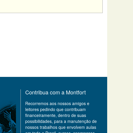
Contribua com a Montfort
Recorremos aos nossos amigos e
leitores pedindo que contribuam
financeiramente, dentro de suas
possibilidades, para a manutenção de
nossos trabalhos que envolvem aulas