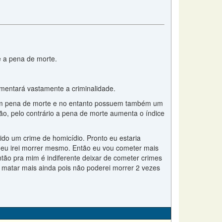
e a pena de morte.
umentará vastamente a criminalidade.
em pena de morte e no entanto possuem também um
o, pelo contrário a pena de morte aumenta o índice
ido um crime de homicídio. Pronto eu estaria
 eu irei morrer mesmo. Então eu vou cometer mais
ntão pra mim é indiferente deixar de cometer crimes
i matar mais ainda pois não poderei morrer 2 vezes