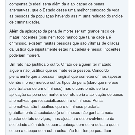
compensa (o ideal seria além da a aplicação de penas
alternativas, que o Estado desse uma melhor condição de vida
às pessoas da população havendo assim uma redução do índice
de criminalidade).
Além da aplicação da pena de morte ser um grande risco de
matar inocentes (pois nem todo mundo que tá na cadeia é
criminoso, existem muitas pessoas que são vítimas de ciladas
da justica que injustamente estão na cadeia e nessa: inocentes
poderiam morrer).
Um fato não justifica o outro. O fato de alguém ter matado
alguém não justifica que se mate esta pessoa. Concordo
plenamente que a pessoa marginal que cometeu crimes (apesar
de não morrer) merece outros tipos de pena (claro que merece
pois trata-se de um criminoso) mas o correto não seria a
aplicação da pena de morte, o correto seria a aplicação de penas
alternativas que ressocializassem o criminoso. Penas
alternativas são trabalhos que o criminoso prestaria
gratuitamente à sociedade (o criminosos não ganharia nada
prestando tais serviços, mas ajudaria o desenvolvimento da
sociedade além dele ocupar a cabeça com outra coisa e quem
ocupa a cabeça com outra coisa não tem tempo para ficar