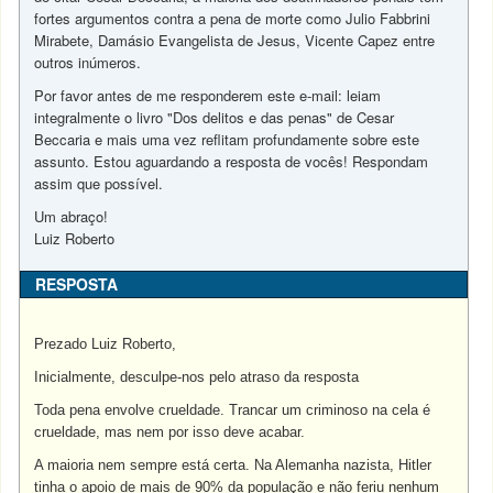
fortes argumentos contra a pena de morte como Julio Fabbrini
Mirabete, Damásio Evangelista de Jesus, Vicente Capez entre
outros inúmeros.
Por favor antes de me responderem este e-mail: leiam
integralmente o livro "Dos delitos e das penas" de Cesar
Beccaria e mais uma vez reflitam profundamente sobre este
assunto. Estou aguardando a resposta de vocês! Respondam
assim que possível.
Um abraço!
Luiz Roberto
RESPOSTA
Prezado Luiz Roberto,
Inicialmente, desculpe-nos pelo atraso da resposta
Toda pena envolve crueldade. Trancar um criminoso na cela é
crueldade, mas nem por isso deve acabar.
A maioria nem sempre está certa. Na Alemanha nazista, Hitler
tinha o apoio de mais de 90% da população e não feriu nenhum