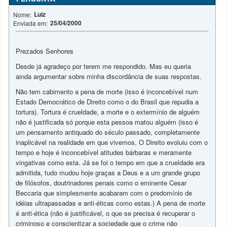
Luiz
Nome:
25/04/2000
Enviada em:
Prezados Senhores
Desde já agradeço por terem me respondido. Mas eu queria
ainda argumentar sobre minha discordância de suas respostas.
Não tem cabimento a pena de morte (isso é inconcebível num
Estado Democrático de Direito como o do Brasil que repudia a
tortura). Tortura é crueldade, a morte e o extermínio de alguém
não é justificada só porque esta pessoa matou alguém (isso é
um pensamento antiquado do século passado, completamente
inaplicável na realidade em que vivemos, O Direito evoluiu com o
tempo e hoje é inconcebível atitudes bárbaras e meramente
vingativas como esta. Já se foi o tempo em que a crueldade era
admitida, tudo mudou hoje graças a Deus e a um grande grupo
de filósofos, doutrinadores penais como o eminente Cesar
Beccaria que simplesmente acabaram com o predomínio de
idéias ultrapassadas e anti-éticas como estas.) A pena de morte
é anti-ética (não é justificável, o que se precisa é recuperar o
criminoso e conscientizar a sociedade que o crime não