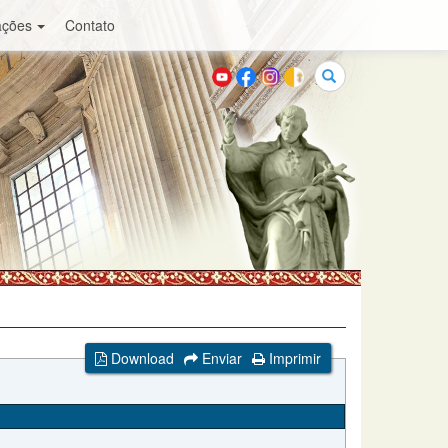
ações
Contato
Buscar
Download
Enviar
Imprimir