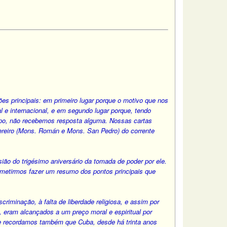
s principais: em primeiro lugar porque o motivo que nos
l e internacional, e em segundo lugar porque, tendo
empo, não recebemos resposta alguma. Nossas cartas
ereiro (Mons. Román e Mons. San Pedro) do corrente
sião do trigésimo aniversário da tomada de poder por ele.
metirmos fazer um resumo dos pontos principais que
riminação, à falta de liberdade religiosa, e assim por
, eram alcançados a um preço moral e espiritual por
lhe recordamos também que Cuba, desde há trinta anos