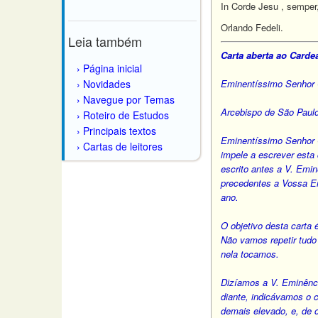
In Corde Jesu , semper
Orlando Fedeli.
Leia também
Carta aberta ao Carde
Página inicial
Novidades
Eminentíssimo Senhor 
Navegue por Temas
Arcebispo de São Paulo,
Roteiro de Estudos
Principais textos
Eminentíssimo Senhor C
Cartas de leitores
impele a escrever esta 
escrito antes a V. Emi
precedentes a Vossa Em
ano.
O objetivo desta carta 
Não vamos repetir tudo
nela tocamos.
Dizíamos a V. Eminência
diante, indicávamos o c
demais elevado, e, de 