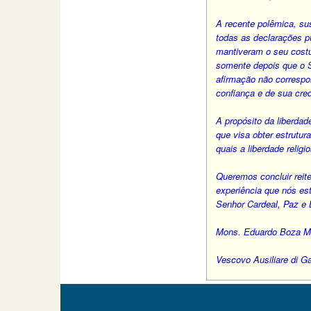
A recente polêmica, su
todas as declarações pú
mantiveram o seu costum
somente depois que o 
afirmação não corresp
confiança e de sua cre
A propósito da liberdad
que visa obter estrutu
quais a liberdade religi
Queremos concluir reit
experiência que nós e
Senhor Cardeal, Paz e
Mons. Eduardo Boza Ma
Vescovo Ausiliare di G