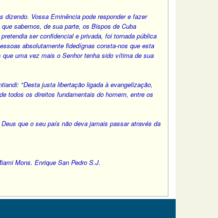
os dizendo. Vossa Eminência pode responder e fazer
elo que sabemos, de sua parte, os Bispos de Cuba
etendia ser confidencial e privada, foi tornada pública
essoas absolutamente fidedígnas consta-nos que esta
 que uma vez mais o Senhor tenha sido vítima de sua
iandi: "Desta justa libertação ligada à evangelização,
de todos os direitos fundamentais do homem, entre os
 Deus que o seu país não deva jamais passar através da
iami Mons. Enrique San Pedro S.J.