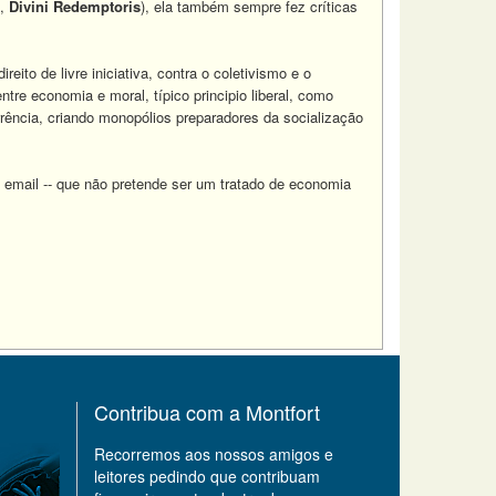
I,
Divini Redemptoris
),
ela também sempre fez críticas
eito de livre iniciativa, contra o coletivismo e o
tre economia e moral, típico principio liberal, como
rência, criando monopólios preparadores da socialização
m email -- que não pretende ser um tratado de economia
Contribua com a Montfort
Recorremos aos nossos amigos e
leitores pedindo que contribuam