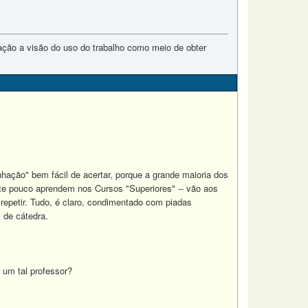
lação a visão do uso do trabalho como meio de obter
hação" bem fácil de acertar, porque a grande maioria dos
nte pouco aprendem nos Cursos "Superiores" -- vão aos
 repetir. Tudo, é claro, condimentado com piadas
 de cátedra.
 um tal professor?