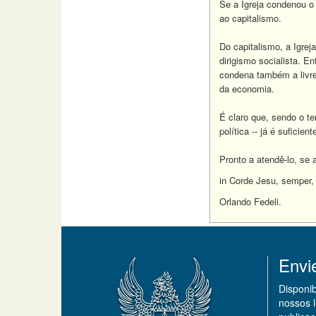
Se a Igreja condenou 
ao capitalismo.
Do capitalismo, a Igreja
dirigismo socialista. E
condena também a livre
da economia.
É claro que, sendo o te
política -- já é suficie
Pronto a atendê-lo, se 
in Corde Jesu, semper,
Orlando Fedeli.
Envi
Disponi
nossos 