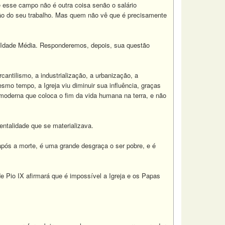
 esse campo não é outra coisa senão o salário
ação do seu trabalho. Mas quem não vê que é precisamente
a Idade Média. Responderemos, depois, sua questão
antilismo, a industrialização, a urbanização, a
mo tempo, a Igreja viu diminuir sua influência, graças
oderna que coloca o fim da vida humana na terra, e não
ntalidade que se materializava.
pós a morte, é uma grande desgraça o ser pobre, e é
e Pio IX afirmará que é impossível a Igreja e os Papas