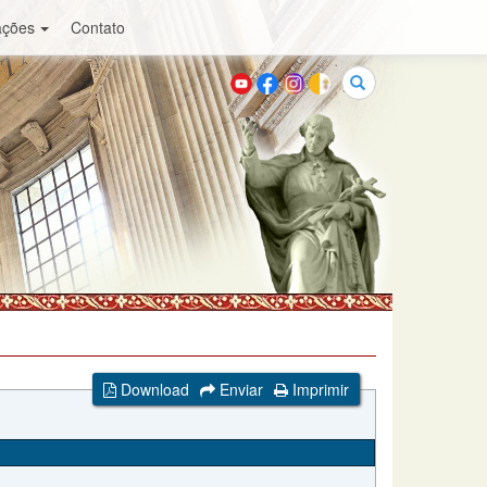
ações
Contato
Buscar
Download
Enviar
Imprimir