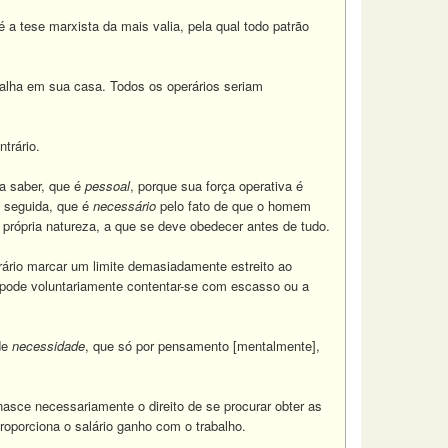
 a tese marxista da mais valia, pela qual todo patrão
balha em sua casa. Todos os operários seriam
trário.
 a saber, que é
pessoal
, porque sua força operativa é
m seguida, que é
necessário
pelo fato de que o homem
 própria natureza, a que se deve obedecer antes de tudo.
rário marcar um limite demasiadamente estreito ao
pode voluntariamente contentar-se com escasso ou a
de
necessidade
, que só por pensamento [mentalmente],
nasce necessariamente o direito de se procurar obter as
oporciona o salário ganho com o trabalho.