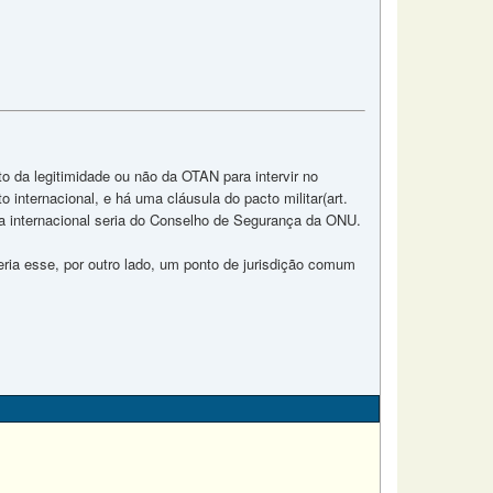
 da legitimidade ou não da OTAN para intervir no
 internacional, e há uma cláusula do pacto militar(art.
da internacional seria do Conselho de Segurança da ONU.
ria esse, por outro lado, um ponto de jurisdição comum