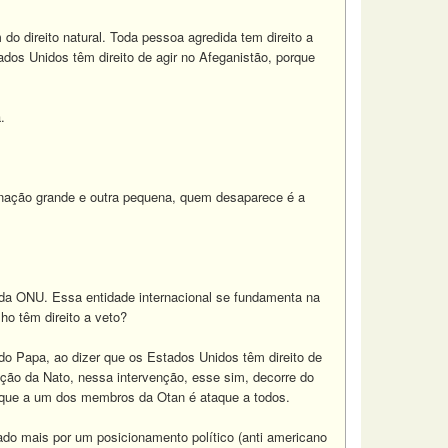
m do direito natural. Toda pessoa agredida tem direito a
dos Unidos têm direito de agir no Afeganistão, porque
.
nação grande e outra pequena, quem desaparece é a
da ONU. Essa entidade internacional se fundamenta na
ho têm direito a veto?
 do Papa, ao dizer que os Estados Unidos têm direito de
ração da Nato, nessa intervenção, esse sim, decorre do
taque a um dos membros da Otan é ataque a todos.
ado mais por um posicionamento político (anti americano