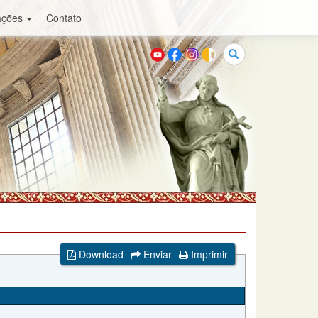
ações
Contato
Buscar
Download
Enviar
Imprimir