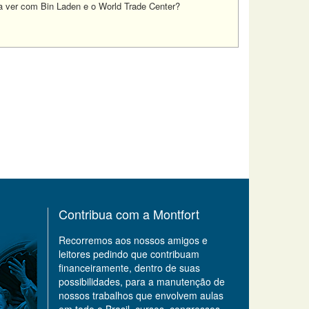
m a ver com Bin Laden e o World Trade Center?
Contribua com a Montfort
Recorremos aos nossos amigos e
leitores pedindo que contribuam
financeiramente, dentro de suas
possibilidades, para a manutenção de
nossos trabalhos que envolvem aulas