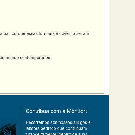
atual, porque essas formas de governo seriam
s do mundo contemporâneo.
Contribua com a Montfort
Recorremos aos nossos amigos e
leitores pedindo que contribuam
financeiramente, dentro de suas