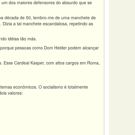
do um dos maiores defensores do absurdo que se
, na década de 50, lembro-me de uma manchete de
Dizia a tal manchete escandalosa, repetindo as
do idéias tão más.
nte porque pessoas como Dom Helder podem alcançar
. Esse Cardeal Kasper, com altos cargos em Roma,
temas econômicos. O socialismo é totalmente
ois valores: