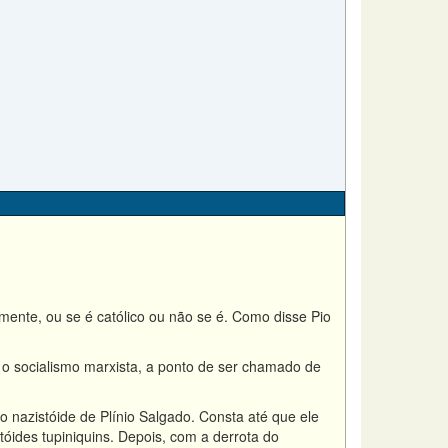
ente, ou se é católico ou não se é. Como disse Pio
 o socialismo marxista, a ponto de ser chamado de
nazistóide de Plínio Salgado. Consta até que ele
óides tupiniquins. Depois, com a derrota do