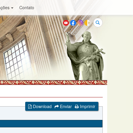
ações
Contato
Buscar
Download
Enviar
Imprimir