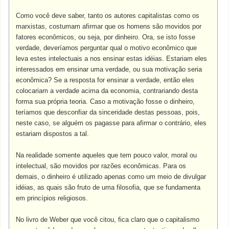
Como você deve saber, tanto os autores capitalistas como os
marxistas, costumam afirmar que os homens são movidos por
fatores econômicos, ou seja, por dinheiro. Ora, se isto fosse
verdade, deveríamos perguntar qual o motivo econômico que
leva estes intelectuais a nos ensinar estas idéias. Estariam eles
interessados em ensinar uma verdade, ou sua motivação seria
econômica? Se a resposta for ensinar a verdade, então eles
colocariam a verdade acima da economia, contrariando desta
forma sua própria teoria. Caso a motivação fosse o dinheiro,
teríamos que desconfiar da sinceridade destas pessoas, pois,
neste caso, se alguém os pagasse para afirmar o contrário, eles
estariam dispostos a tal.
Na realidade somente aqueles que tem pouco valor, moral ou
intelectual, são movidos por razões econômicas. Para os
demais, o dinheiro é utilizado apenas como um meio de divulgar
idéias, as quais são fruto de uma filosofia, que se fundamenta
em princípios religiosos.
No livro de Weber que você citou, fica claro que o capitalismo