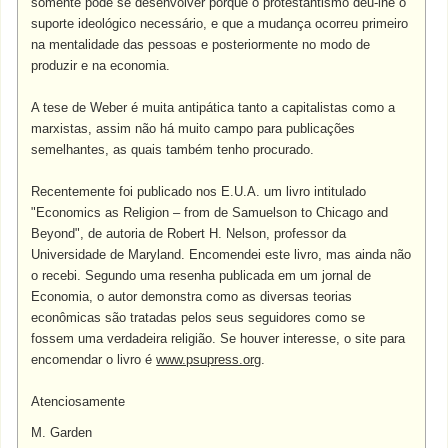
somente pôde se desenvolver porque o protestantismo deu-lhe o
suporte ideológico necessário, e que a mudança ocorreu primeiro
na mentalidade das pessoas e posteriormente no modo de
produzir e na economia.
A tese de Weber é muita antipática tanto a capitalistas como a
marxistas, assim não há muito campo para publicações
semelhantes, as quais também tenho procurado.
Recentemente foi publicado nos E.U.A. um livro intitulado
"Economics as Religion – from de Samuelson to Chicago and
Beyond", de autoria de Robert H. Nelson, professor da
Universidade de Maryland. Encomendei este livro, mas ainda não
o recebi. Segundo uma resenha publicada em um jornal de
Economia, o autor demonstra como as diversas teorias
econômicas são tratadas pelos seus seguidores como se
fossem uma verdadeira religião. Se houver interesse, o site para
encomendar o livro é
www.psupress.org
.
Atenciosamente
M. Garden