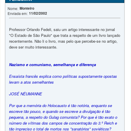
Monteiro
Nome:
11/02/2002
Enviada em:
Professor Orlando Fedeli, saiu um artigo interessante no jornal
"O Estado de São Paulo" que trata a respeito de um livro lançado
recentemente. Não li o livro, mas pelo que percebe-se no artigo,
deve ser muito interessante.
Nazismo e comunismo, semelhança e diferença
Ensaísta francês explica como políticas supostamente opostas
levam a atos semelhantes
JOSÉ NÊUMANNE
Por que a memória do Holocausto é tão notória, enquanto se
escreve tão pouco, e quando se escreve a divulgação é tão
pequena, a respeito do Gulag comunista? Por que é tão exato o
número de vítimas dos campos de concentração do 3.º Reich e
tão impreciso o total de mortos nos "sanatórios" soviéticos?