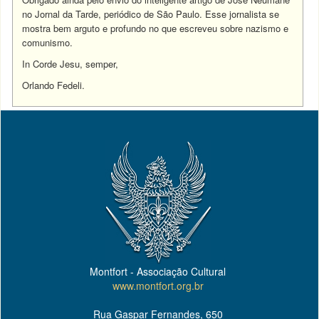
no Jornal da Tarde, periódico de São Paulo. Esse jornalista se
mostra bem arguto e profundo no que escreveu sobre nazismo e
comunismo.
In Corde Jesu, semper,
Orlando Fedeli.
Montfort - Associação Cultural
www.montfort.org.br
Rua Gaspar Fernandes, 650