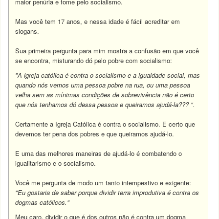
maior penúria e fome pelo socialismo.
Mas você tem 17 anos, e nessa idade é fácil acreditar em
slogans.
Sua primeira pergunta para mim mostra a confusão em que você
se encontra, misturando dó pelo pobre com socialismo:
"A igreja católica é contra o socialismo e a igualdade social, mas
quando nós vemos uma pessoa pobre na rua, ou uma pessoa
velha sem as mínimas condições de sobrevivência não é certo
que nós tenhamos dó dessa pessoa e queiramos ajudá-la??? ".
Certamente a Igreja Católica é contra o socialismo. E certo que
devemos ter pena dos pobres e que queiramos ajudá-lo.
E uma das melhores maneiras de ajudá-lo é combatendo o
igualitarismo e o socialismo.
Você me pergunta de modo um tanto intempestivo e exigente:
"Eu gostaria de saber porque dividir terra improdutiva é contra os
dogmas católicos."
Meu caro, dividir o que é dos outros não é contra um dogma