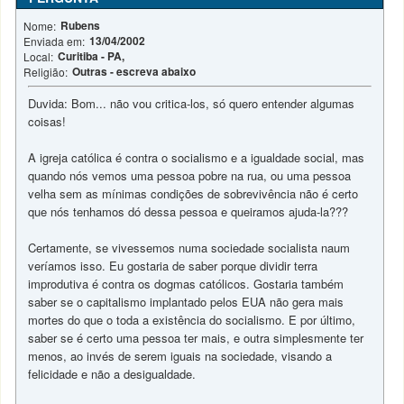
Rubens
Nome:
13/04/2002
Enviada em:
Curitiba - PA,
Local:
Outras - escreva abaixo
Religião:
Duvida: Bom... não vou critica-los, só quero entender algumas
coisas!
A igreja católica é contra o socialismo e a igualdade social, mas
quando nós vemos uma pessoa pobre na rua, ou uma pessoa
velha sem as mínimas condições de sobrevivência não é certo
que nós tenhamos dó dessa pessoa e queiramos ajuda-la???
Certamente, se vivessemos numa sociedade socialista naum
veríamos isso. Eu gostaria de saber porque dividir terra
improdutiva é contra os dogmas católicos. Gostaria também
saber se o capitalismo implantado pelos EUA não gera mais
mortes do que o toda a existência do socialismo. E por último,
saber se é certo uma pessoa ter mais, e outra simplesmente ter
menos, ao invés de serem iguais na sociedade, visando a
felicidade e não a desigualdade.