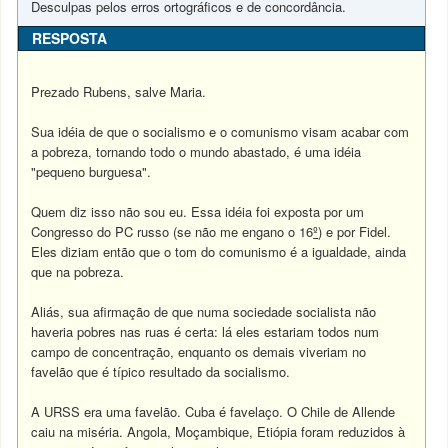
Desculpas pelos erros ortográficos e de concordância.
RESPOSTA
Prezado Rubens, salve Maria.
Sua idéia de que o socialismo e o comunismo visam acabar com
a pobreza, tornando todo o mundo abastado, é uma idéia
"pequeno burguesa".
Quem diz isso não sou eu. Essa idéia foi exposta por um
Congresso do PC russo (se não me engano o 16
º
) e por Fidel.
Eles diziam então que o tom do comunismo é a igualdade, ainda
que na pobreza.
Aliás, sua afirmação de que numa sociedade socialista não
haveria pobres nas ruas é certa: lá eles estariam todos num
campo de concentração, enquanto os demais viveriam no
favelão que é típico resultado da socialismo.
A URSS era uma favelão. Cuba é favelaço. O Chile de Allende
caiu na miséria. Angola, Moçambique, Etiópia foram reduzidos à