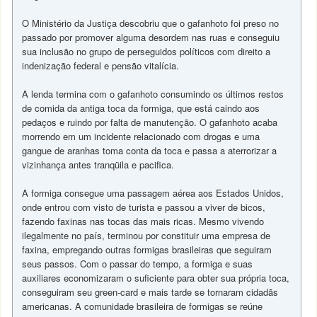
O Ministério da Justiça descobriu que o gafanhoto foi preso no
passado por promover alguma desordem nas ruas e conseguiu
sua inclusão no grupo de perseguidos políticos com direito a
indenização federal e pensão vitalícia.
A lenda termina com o gafanhoto consumindo os últimos restos
de comida da antiga toca da formiga, que está caindo aos
pedaços e ruindo por falta de manutenção. O gafanhoto acaba
morrendo em um incidente relacionado com drogas e uma
gangue de aranhas toma conta da toca e passa a aterrorizar a
vizinhança antes tranqüila e pacifica.
A formiga consegue uma passagem aérea aos Estados Unidos,
onde entrou com visto de turista e passou a viver de bicos,
fazendo faxinas nas tocas das mais ricas. Mesmo vivendo
ilegalmente no país, terminou por constituir uma empresa de
faxina, empregando outras formigas brasileiras que seguiram
seus passos. Com o passar do tempo, a formiga e suas
auxiliares economizaram o suficiente para obter sua própria toca,
conseguiram seu green-card e mais tarde se tornaram cidadãs
americanas. A comunidade brasileira de formigas se reúne