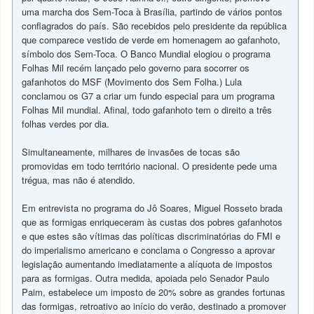
uma marcha dos Sem-Toca à Brasília, partindo de vários pontos
conflagrados do país. São recebidos pelo presidente da república
que comparece vestido de verde em homenagem ao gafanhoto,
símbolo dos Sem-Toca. O Banco Mundial elogiou o programa
Folhas Mil recém lançado pelo governo para socorrer os
gafanhotos do MSF (Movimento dos Sem Folha.) Lula
conclamou os G7 a criar um fundo especial para um programa
Folhas Mil mundial. Afinal, todo gafanhoto tem o direito a três
folhas verdes por dia.
Simultaneamente, milhares de invasões de tocas são
promovidas em todo território nacional. O presidente pede uma
trégua, mas não é atendido.
Em entrevista no programa do Jô Soares, Miguel Rosseto brada
que as formigas enriqueceram às custas dos pobres gafanhotos
e que estes são vítimas das políticas discriminatórias do FMI e
do imperialismo americano e conclama o Congresso a aprovar
legislação aumentando imediatamente a alíquota de impostos
para as formigas. Outra medida, apoiada pelo Senador Paulo
Paim, estabelece um imposto de 20% sobre as grandes fortunas
das formigas, retroativo ao início do verão, destinado a promover