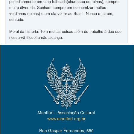
periodicamente em uma folheada(churrasco de folhas), sempre
muito divertida. Sonham sempre em economizar muitas
verdinhas (folhas) e um dia voltar ao Brasil. Nunca o fazem,
contudo.
Moral da história: Tem muitas coisas além do trabalho árduo que
nossa vã filosofia não alcança.
Montfort - Associação Cultural
www.montfort.org.br
Rua Gaspar Fernandes, 650