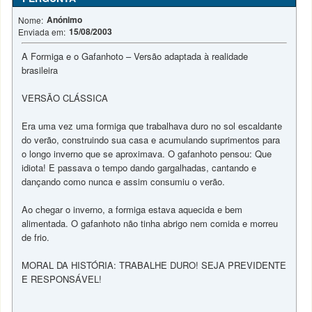
Anónimo
Nome:
15/08/2003
Enviada em:
A Formiga e o Gafanhoto – Versão adaptada à realidade
brasileira
VERSÃO CLÁSSICA
Era uma vez uma formiga que trabalhava duro no sol escaldante
do verão, construindo sua casa e acumulando suprimentos para
o longo inverno que se aproximava. O gafanhoto pensou: Que
idiota! E passava o tempo dando gargalhadas, cantando e
dançando como nunca e assim consumiu o verão.
Ao chegar o inverno, a formiga estava aquecida e bem
alimentada. O gafanhoto não tinha abrigo nem comida e morreu
de frio.
MORAL DA HISTÓRIA: TRABALHE DURO! SEJA PREVIDENTE
E RESPONSÁVEL!