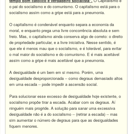
tempo bom católico e verdadeiro socialista".
O Capitalismo é
o pai do socialismo e do comunismo. O capitalismo está para o
socialismo assim como a gripe está para a pneumonia.
O capitalismo é condenável enquanto separa a economia da
moral, e enquanto prega uma livre concorrência absoluta e sem
freio. Mas, o capitalismo ainda conserva algo de correto: o direito
de propriedade particular, e a livre iniciativa. Nesse sentido, é
que ele é menos mau que o socialismo, e é tolerável, para evitar
o mal maior do socialismo e do comunismo. E é mais aceitável
assim como a gripe é mais aceitável que a pneumonia.
A desigualdade é um bem em si mesmo. Porém, uma
desigualdade desproporcionada -- como degraus demasiado altos
em uma escada -- pode impedir a ascensão social.
Para solucionar esse excesso de desigualdade hoje existente, o
socialismo propõe tirar a escada. Acabar com os degraus. Aí
ninguém mais progride. A solução para sanar uma excessiva
desigualdade não é a do socialismo -- (retirar a escada) -- mas
sim aumentar o número de degraus para que as desigualdades
fiquem menores.