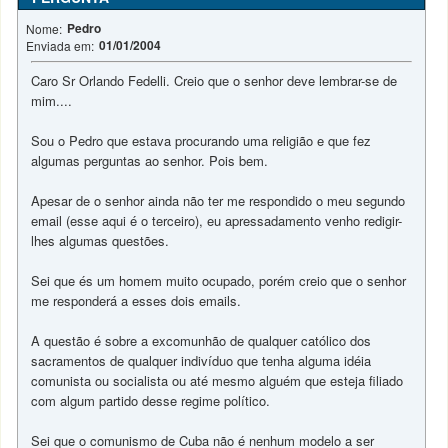
Pedro
Nome:
01/01/2004
Enviada em:
Caro Sr Orlando Fedelli. Creio que o senhor deve lembrar-se de
mim....
Sou o Pedro que estava procurando uma religião e que fez
algumas perguntas ao senhor. Pois bem.
Apesar de o senhor ainda não ter me respondido o meu segundo
email (esse aqui é o terceiro), eu apressadamento venho redigir-
lhes algumas questões.
Sei que és um homem muito ocupado, porém creio que o senhor
me responderá a esses dois emails.
A questão é sobre a excomunhão de qualquer católico dos
sacramentos de qualquer indivíduo que tenha alguma idéia
comunista ou socialista ou até mesmo alguém que esteja filiado
com algum partido desse regime político.
Sei que o comunismo de Cuba não é nenhum modelo a ser