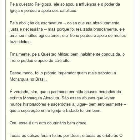
Pela questão Religiosa, ele solapou a influência e o poder da
Igreja e perdeu o apoio dos católicos.
Pela abolição da escravatura -- coisa que era absolutamente
justa e necessária -- mas porque foi realizada bruscamente, ele
arruinou muitos agricultores, e o Trono perdeu o apoio de muitos
fazendeiros.
Finalmente, pela Questão Militar, bem inabilmente conduzida, o
Trono perdeu o apoio do Exército.
Desse modo, foi o próprio Imperador quem mais sabotou a
Monarquia no Brasil.
É verdade, sim, que o padroado permitia abusos herdados da
extinta Monarquia Absoluta. São esses abusos que levam
muitos historiadores e sacerdotes a julgar-- bem erroneamente --
que a separação entre Igreja e Estado foi um bem.
Ora, esse é um erro doutrinário bem grave.
Todas as coisas foram feitas por Deus, e todas as criaturas O