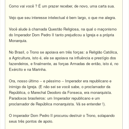
Como vai você ? É um prazer receber, de novo, uma carta sua.
Vejo que seu interesse intelectual é bem largo, o que me alegra.
Você alude à chamada Questão Religiosa, na qual o maçonismo
do Imperador Dom Pedro II tanto prejudicou a Igreja e a própria
Monarquia.
No Brasil, o Trono se apoiava em três forças: a Religião Católica,
a Agricultura, isto é, ele se apoiava na influência e prestígio dos
fazendeiros, e finalmente, as forças Armadas de então, isto é, no
Exército e na Marinha.
Ora, nosso último -- e péssimo -- Imperador era republicano e
inimigo da Igreja. (E não sei se você sabe, o proclamador da
República, o Marechal Deodoro da Fonseca, era monarquista.
Paradoxos brasileiros: um Imperador republicano e um
proclamador de República monarquista. Vá se entender !).
O imperador Dom Pedro II procurou destruir o Trono, solapando
seus três pontos de apoio.