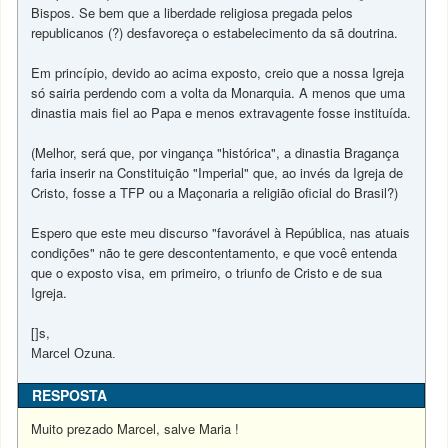
Bispos. Se bem que a liberdade religiosa pregada pelos
republicanos (?) desfavoreça o estabelecimento da sã doutrina.
Em princípio, devido ao acima exposto, creio que a nossa Igreja
só sairia perdendo com a volta da Monarquia. A menos que uma
dinastia mais fiel ao Papa e menos extravagente fosse instituída.
(Melhor, será que, por vingança "histórica", a dinastia Bragança
faria inserir na Constituição "Imperial" que, ao invés da Igreja de
Cristo, fosse a TFP ou a Maçonaria a religião oficial do Brasil?)
Espero que este meu discurso "favorável à República, nas atuais
condições" não te gere descontentamento, e que você entenda
que o exposto visa, em primeiro, o triunfo de Cristo e de sua
Igreja.
[]s,
Marcel Ozuna.
RESPOSTA
Muito prezado Marcel, salve Maria !