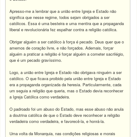
Apresso-me a lembrar que a união entre Igreja e Estado não
significa que nesse regime, todos sejam obrigados a ser
católicos. Essa é uma besteira e uma mentira que a propaganda
liberal e revolucionária fez espalhar contra a religião católica.
Obrigar alguém a ser católico à força é pecado. Deus quer que o
amemos de coração livre, e não forçados. Ademais, forçar
alguém a praticar a religião é forçar alguém a cometer sacrilégio,
que é um pecado gravíssimo.
Logo, a união entre Igreja e Estado não obrigava ninguém a ser
católico. O que ficava proibido pela união entre Igreja e Estado
era a propaganda organizada da heresia. Particularmente, cada
um seguia a religião que queria, mas o Estado devia reconhecer
a Igreja Católica como verdadeira.
O padroado foi um abuso do Estado, mas esse abuso não anula
a doutrina católica de que o Estado deve reconhecer a religião
verdadeira como verdadeira, e favorecê-la, e honrá-la.
Uma volta da Monarquia, nas condições religiosas e morais