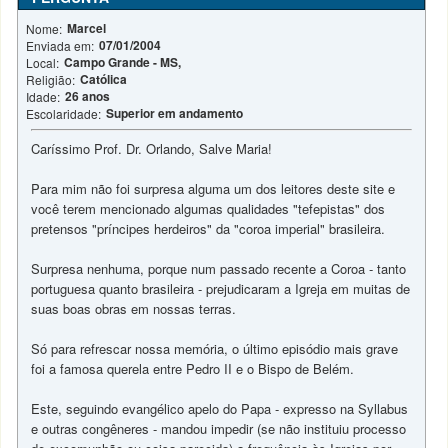
Marcel
Nome:
07/01/2004
Enviada em:
Campo Grande - MS,
Local:
Católica
Religião:
26 anos
Idade:
Superior em andamento
Escolaridade:
Caríssimo Prof. Dr. Orlando, Salve Maria!
Para mim não foi surpresa alguma um dos leitores deste site e
você terem mencionado algumas qualidades "tefepistas" dos
pretensos "príncipes herdeiros" da "coroa imperial" brasileira.
Surpresa nenhuma, porque num passado recente a Coroa - tanto
portuguesa quanto brasileira - prejudicaram a Igreja em muitas de
suas boas obras em nossas terras.
Só para refrescar nossa memória, o último episódio mais grave
foi a famosa querela entre Pedro II e o Bispo de Belém.
Este, seguindo evangélico apelo do Papa - expresso na Syllabus
e outras congêneres - mandou impedir (se não instituiu processo