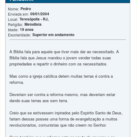
Pedro
Nome:
09/01/2004
Enviada em:
Teresópolis - RJ,
Local:
Metodista
Religião:
19 anos
Idade:
Superior em andamento
Escolaridade:
A Biblia fala para aquele que tiver mais dar ao necessitado. A
Biblia fala que Jesus mandou o jovem vender todas suas
propriedades e repartir o dinheiro com os necessitados.
Mas como a igreja católica detem muitas terras é contra a
reforma.
Deveriam ser contra a reforma mesmo, mas deveriam estar
dando suas terras aos sem terra.
Creio que se estivessem inpirados pelo Espirito Santo de Deus,
fariam dessas posses uma forma de evangelização a muitos
revolucionarios, comunistas que não creem no Senhor.