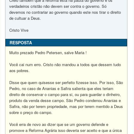
Creio também que a reforma esta na pauta do governo e os
verdadeiros cristão não devem ser contra o governo. Só
devemos no contrariar ao governo quando este nos tirar o direito
de cultuar a Deus.
Cristo Vive
RESPOSTA
Muito prezado Pedro Petersen, salve Maria !
Você cai num erro. Cristo não mandou a todos que dessem tudo
aos pobres.
Disse que quem quisesse ser perfeito fizesse isso. Por isso, São
Pedro, no caso de Ananias e Safira salienta que eles teriam
direito de conservar o campo para si, ou para guardar o dinheiro,
produto da venda desse campo. São Pedro condenou Ananias e
Safira, não por terem propriedade, mas por terem mentido a Deus
sobre o preço do campo.
Você erra de novo ao dizer que se um governo defende e
promove a Reforma Agrária isso deveria ser aceito e que a única