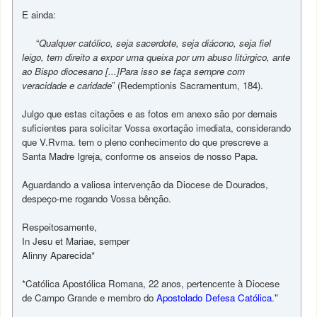
E ainda:
“
Qualquer católico, seja sacerdote, seja diácono, seja fiel
leigo, tem direito a expor uma queixa por um abuso litúrgico, ante
ao Bispo diocesano [...]Para isso se faça sempre com
veracidade e caridade
” (Redemptionis Sacramentum, 184).
Julgo que estas citações e as fotos em anexo são por demais
suficientes para solicitar Vossa exortação imediata, considerando
que V.Rvma. tem o pleno conhecimento do que prescreve a
Santa Madre Igreja, conforme os anseios de nosso Papa.
Aguardando a valiosa intervenção da Diocese de Dourados,
despeço-me rogando Vossa bênção.
Respeitosamente,
In Jesu et Mariae, semper
Alinny Aparecida*
*Católica Apostólica Romana, 22 anos, pertencente à Diocese
"
de Campo Grande e membro do
Apostolado Defesa Católica
.