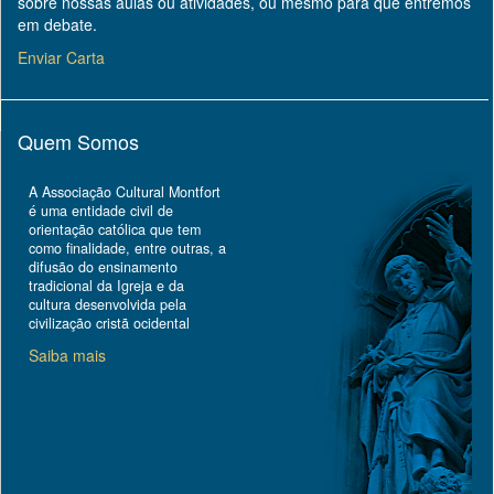
sobre nossas aulas ou atividades, ou mesmo para que entremos
em debate.
Enviar Carta
Quem Somos
A Associação Cultural Montfort
é uma entidade civil de
orientação católica que tem
como finalidade, entre outras, a
difusão do ensinamento
tradicional da Igreja e da
cultura desenvolvida pela
civilização cristã ocidental
Saiba mais