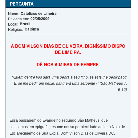
PERGUNTA
Católicos de Limeira
Nome:
02/05/2009
Enviada em:
Brasil
Local:
Católica
Religião:
A DOM VILSON DIAS DE OLIVEIRA, DIGNÍSSIMO BISPO
DE LIMEIRA:
DÊ-NOS A MISSA DE SEMPRE.
“Quem dentre vós dará uma pedra a seu filho, se este lhe pedir pão?
E, se lhe pedir um peixe, dar-lhe-á uma serpente?” (São Matheus 7,
9-10)
Essa passagem do Evangelho segundo São Matheus, que
colocamos em epígrafe, resume nossa perplexidade ao ler a Nota de
Esclarecimento de Sua Excia. Dom Vilson Dias de Oliveira DC,