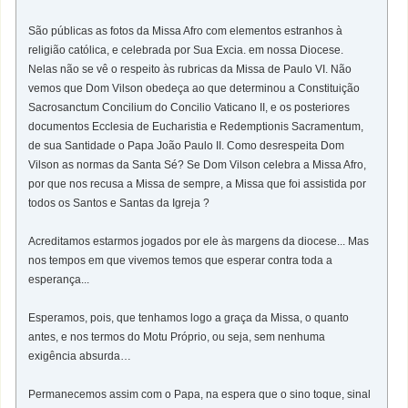
São públicas as fotos da Missa Afro com elementos estranhos à
religião católica, e celebrada por Sua Excia. em nossa Diocese.
Nelas não se vê o respeito às rubricas da Missa de Paulo VI. Não
vemos que Dom Vilson obedeça ao que determinou a Constituição
Sacrosanctum Concilium do Concilio Vaticano II, e os posteriores
documentos Ecclesia de Eucharistia e Redemptionis Sacramentum,
de sua Santidade o Papa João Paulo II. Como desrespeita Dom
Vilson as normas da Santa Sé? Se Dom Vilson celebra a Missa Afro,
por que nos recusa a Missa de sempre, a Missa que foi assistida por
todos os Santos e Santas da Igreja ?
Acreditamos estarmos jogados por ele às margens da diocese... Mas
nos tempos em que vivemos temos que esperar contra toda a
esperança...
Esperamos, pois, que tenhamos logo a graça da Missa, o quanto
antes, e nos termos do Motu Próprio, ou seja, sem nenhuma
exigência absurda…
Permanecemos assim com o Papa, na espera que o sino toque, sinal