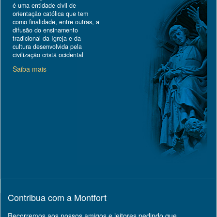
é uma entidade civil de
orientação católica que tem
como finalidade, entre outras, a
difusão do ensinamento
tradicional da Igreja e da
cultura desenvolvida pela
civilização cristã ocidental
Saiba mais
Contribua com a Montfort
Recorremos aos nossos amigos e leitores pedindo que