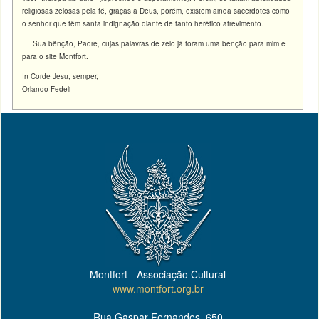
religiosas zelosas pela fé, graças a Deus, porém, existem ainda sacerdotes como
o senhor que têm santa indignação diante de tanto herético atrevimento.
Sua bênção, Padre, cujas palavras de zelo já foram uma benção para mim e
para o site Montfort.
In Corde Jesu, semper,
Orlando Fedeli
Montfort - Associação Cultural
www.montfort.org.br
Rua Gaspar Fernandes, 650