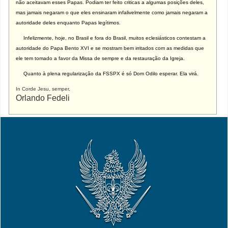
não aceitavam esses Papas. Podiam ter feito criticas a algumas posições deles,
mas jamais negaram o que eles ensinaram infalivelmente como jamais negaram a
autoridade deles enquanto Papas legítimos.
Infelizmente, hoje, no Brasil e fora do Brasil, muitos eclesiásticos contestam a
autoridade do Papa Bento XVI e se mostram bem irritados com as medidas que
ele tem tomado a favor da Missa de sempre e da restauração da Igreja.
Quanto à plena regularização da FSSPX é só Dom Odilo esperar. Ela virá.
In Corde Jesu, semper,
Orlando Fedeli