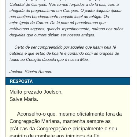
Catedral de Campos. Nós fomos forçados a de lá sair, com a
chegada do progressismo em Campos. O padre daquela época
nos acolheu bondosamente naquele local de refúgio. Ou
seja: Igreja do Carmo. De lá para cá pensávamos que
estávamos seguros, quando, repentinamente, caímos nas mãos
daqueles que outrora diziam ser nossos amigos.
Certo de ser compreendido por aqueles que lutam pela fé
católica e que estão de boa fé e contando com as orações de
todos ao Coração daquela que é nossa Mãe,
Joelson Ribeiro Ramos.
RESPOSTA
Muito prezado Joelson,
Salve Maria.
Aconselho-o que, mesmo oficialmente fora da
Congregação Mariana, mantenha sempre as
práticas da Congregação e pricipalmente o seu
espírito de combate aos inimigos da Fé.