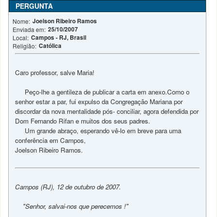
PERGUNTA
Joelson Ribeiro Ramos
Nome:
25/10/2007
Enviada em:
Campos - RJ, Brasil
Local:
Católica
Religião:
Caro professor, salve Maria!
Peço-lhe a gentileza de publicar a carta em anexo.Como o
senhor estar a par, fui expulso da Congregação Mariana por
discordar da nova mentalidade pós- conciliar, agora defendida por
Dom Fernando Rifan e muitos dos seus padres.
Um grande abraço, esperando vê-lo em breve para uma
conferência em Campos,
Joelson Ribeiro Ramos.
Campos (RJ), 12 de outubro de 2007.
"Senhor, salvai-nos que perecemos !"