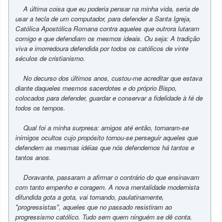
A última coisa que eu poderia pensar na minha vida, seria de
usar a tecla de um computador, para defender a Santa Igreja,
Católica Apostólica Romana contra aqueles que outrora lutaram
comigo e que defendiam os mesmos ideais. Ou seja: A tradição
viva e imorredoura defendida por todos os católicos de vinte
séculos de cristianismo.
No decurso dos últimos anos, custou-me acreditar que estava
diante daqueles mesmos sacerdotes e do próprio Bispo,
colocados para defender, guardar e conservar a fidelidade à fé de
todos os tempos.
Qual foi a minha surpresa: amigos até então, tornaram-se
inimigos ocultos cujo propósito tornou-se perseguir aqueles que
defendem as mesmas idéias que nós defendemos há tantos e
tantos anos.
Doravante, passaram a afirmar o contrário do que ensinavam
com tanto empenho e coragem. A nova mentalidade modernista
difundida gota a gota, vai tornando, paulatinamente,
"progressistas", aqueles que no passado resistiram ao
progressismo católico. Tudo sem quem ninguém se dê conta.