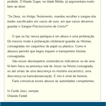
proibido. O Abade Suger, na Idade Média, já argumentara muito
bem ao dizer:
"
Se Deus, no Antigo Testemento, mandou recolher o sangue dos
bodes sacrificados em vasos de ouro, em que vasos devemos
guardar o Sangue Preciosíssimo de Cristo?"
O que se faz nessa paróquia é um abuso e uma profanação.
Do mesmo modo é profanação intolerável guardar as Hóstias,
consagradas em saquinhos de papel ou plástico. Como é
abusivo permitir que leigos toquem e transportem hóstias
consagradas.
São esses desrespeitos sistemáticos indicativos ou de uma
fé bem fraca na presença real de Jesus na Hóstia consagrada,
ou até sinais de uma descrença no mistério eucarístico, uma
descrença na transubstanciação. E isto é sinal de heresia.
Farei comunicar esses abusos às autoridades competentes.
In Corde Jesu, semper,
Orlando Fedeli