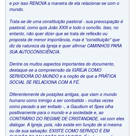
e por isso RENOVA a maneira de ela relacionar-se com o
mundo.
Trata-se de uma constituição pastoral - sua preocupação é
pastoral, como quis João XXIII e todo o concílio. Isso, no
entanto, não quer dizer que se trata de reflexão ou
proposta de menor importância, mas é "constituição" que
diz da natureza da Igreja e quer afirmar CAMINHOS PARA
SUA AUTOCONSCIÊNCIA.
Dentre os muitos aspectos importantes do documento,
destaque-se a compreensão da IGREJA COMO
SERVIDORA DO MUNDO e a noção de que a PRÁTICA
SOCIAL SE RELACIONA COM A FÉ.
Diferentemente de posições antigas, que viam o mundo
humano como inimigo a ser combatido - muitas vezes
como pecado a ser evitado -, a Gaudium et Spes olha
positivamente para o mundo e a sociedade e, ao
CONTRÁRIO DO REGIME DE CRISTANDADE, vai com eles
dialogar. A Igreja, pois, não existe em função de si mesma
ou de sua salvação: EXISTE COMO SERVIÇO E EM